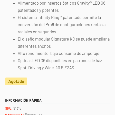
Alimentado por insertos ópticos Gravity® LED G6
patentados y potentes
El sistema Infinity Ring™ patentado permite la
conversión del Pro6 de configuraciones rectas a
radiales en segundos
El diseño modular Signature KC se puede ampliar a
diferentes anchos
Alto rendimiento, bajo consumo de amperaje
Ópticas LED G6 disponibles en patrones de haz
Spot, Driving y Wide-40 PIEZAS
Agotado
INFORMACIÓN RÁPIDA
SKU:
91315
Barras Led
CATEGORÍA: