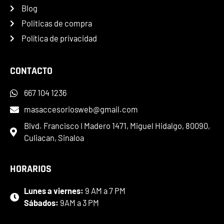
Blog
Politicas de compra
Política de privacidad
CONTACTO
667 104 1236
masaccesoriosweb@gmail.com
Blvd. Francisco I Madero 1471, Miguel Hidalgo, 80090,
Culiacan, Sinaloa
HORARIOS
Lunes a viernes:
9 AM a 7 PM
Sábados:
9AM a 3 PM