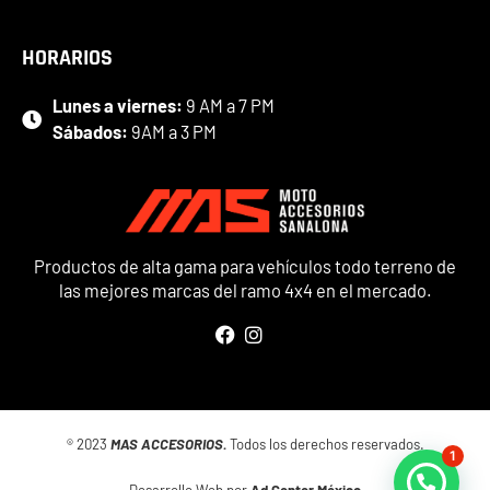
HORARIOS
Lunes a viernes:
9 AM a 7 PM
Sábados:
9AM a 3 PM
Productos de alta gama para vehículos todo terreno de
las mejores marcas del ramo 4x4 en el mercado.
® 2023
MAS ACCESORIOS.
Todos los derechos reservados.
1