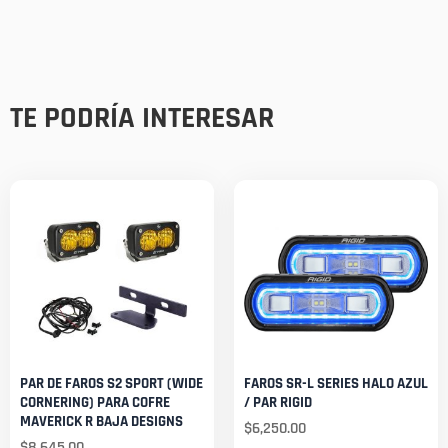
TE PODRÍA INTERESAR
PAR DE FAROS S2 SPORT (WIDE
FAROS SR-L SERIES HALO AZUL
CORNERING) PARA COFRE
/ PAR RIGID
MAVERICK R BAJA DESIGNS
$
6,250.00
$
8,645.00