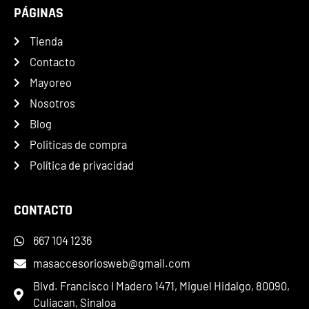
PÁGINAS
Tienda
Contacto
Mayoreo
Nosotros
Blog
Politicas de compra
Política de privacidad
CONTACTO
667 104 1236
masaccesoriosweb@gmail.com
Blvd. Francisco I Madero 1471, Miguel Hidalgo, 80090,
Culiacan, Sinaloa