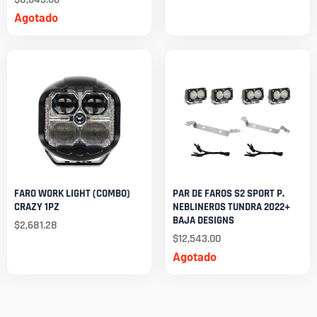
Agotado
FARO WORK LIGHT (COMBO)
PAR DE FAROS S2 SPORT P.
CRAZY 1PZ
NEBLINEROS TUNDRA 2022+
BAJA DESIGNS
$
2,681.28
$
12,543.00
Agotado