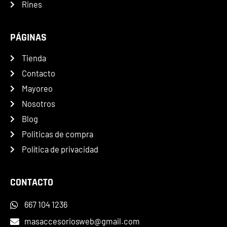
Rines
PÁGINAS
Tienda
Contacto
Mayoreo
Nosotros
Blog
Politicas de compra
Política de privacidad
CONTACTO
667 104 1236
masaccesoriosweb@gmail.com