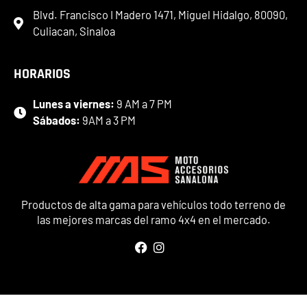
Blvd. Francisco I Madero 1471, Miguel Hidalgo, 80090,
Culiacan, Sinaloa
HORARIOS
Lunes a viernes:
9 AM a 7 PM
Sábados:
9AM a 3 PM
Productos de alta gama para vehículos todo terreno de
las mejores marcas del ramo 4x4 en el mercado.