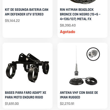
KIT DE SEGUNDA BATERIA CAN
RIN HITMAN BEADLOCK
AM DEFENDER UTV STEREO
BRONCE CON NEGRO (15×6 –
4×136/137) METAL FX
$
9,144.22
$
8,390.40
Agotado
BASES PARA FARO ADAPT XE
ANTENA VHF CON BASE DE
PARA MOTO ENDURO RIGID
IMAN RUGGED
$
1,691.00
$
2,270.91