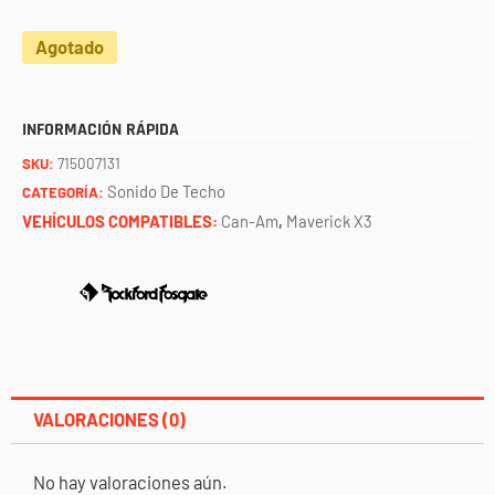
Agotado
INFORMACIÓN RÁPIDA
SKU:
715007131
Sonido De Techo
CATEGORÍA:
VEHÍCULOS COMPATIBLES:
Can-Am
,
Maverick X3
VALORACIONES (0)
No hay valoraciones aún.