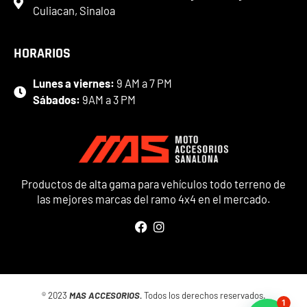
Culiacan, Sinaloa
HORARIOS
Lunes a viernes:
9 AM a 7 PM
Sábados:
9AM a 3 PM
Productos de alta gama para vehículos todo terreno de
las mejores marcas del ramo 4x4 en el mercado.
® 2023
MAS ACCESORIOS.
Todos los derechos reservados.
1