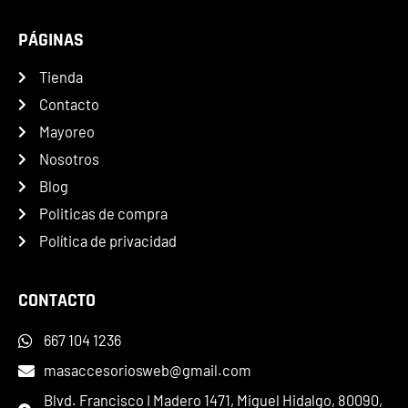
PÁGINAS
Tienda
Contacto
Mayoreo
Nosotros
Blog
Politicas de compra
Política de privacidad
CONTACTO
667 104 1236
masaccesoriosweb@gmail.com
Blvd. Francisco I Madero 1471, Miguel Hidalgo, 80090,