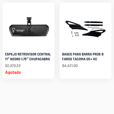
ESPEJO RETROVISOR CENTRAL
BASES PARA BARRA PRO6 8
11″ NEGRO 1.75″ CHUPACABRA
FAROS TACOMA 05+ KC
$
2,370.23
$
4,421.00
Agotado