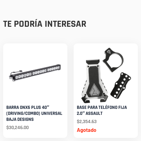
TE PODRÍA INTERESAR
BARRA ONX6 PLUS 40″
BASE PARA TELÉFONO FIJA
(DRIVING/COMBO) UNIVERSAL
2.0″ ASSAULT
BAJA DESIGNS
$
2,354.63
$
30,246.00
Agotado