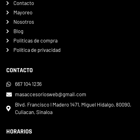
Contacto
Mayoreo
Nosotros
Blog
Politicas de compra
Política de privacidad
CONTACTO
667 104 1236
masaccesoriosweb@gmail.com
Blvd. Francisco I Madero 1471, Miguel Hidalgo, 80090,
Culiacan, Sinaloa
HORARIOS