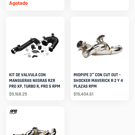
Agotado
KIT DE VALVULA CON
MIDPIPE 3″ CON CUT OUT –
MANGUERAS NEGRAS RZR
SHOCKER MAVERICK R 2 Y 4
PRO XP, TURBO R, PRO S RPM
PLAZAS RPM
$
9,168.25
$
19,404.61