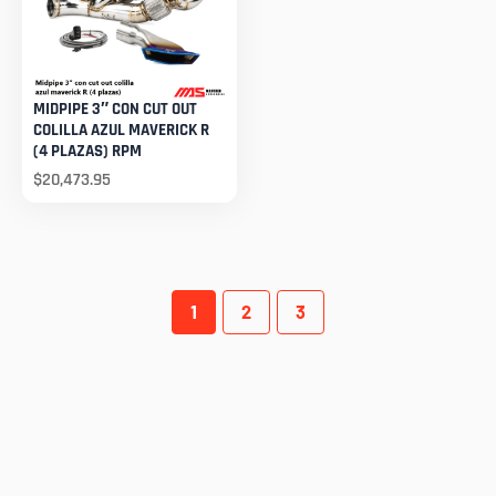
MIDPIPE 3″ CON CUT OUT
COLILLA AZUL MAVERICK R
(4 PLAZAS) RPM
$
20,473.95
1
2
3