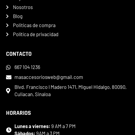
Nosotros
Blog
Politicas de compra
Política de privacidad
CONTACTO
667 104 1236
masaccesoriosweb@gmail.com
Blvd. Francisco I Madero 1471, Miguel Hidalgo, 80090,
Culiacan, Sinaloa
HORARIOS
Lunes a viernes:
9 AM a 7 PM
Sábados:
9AM a 3 PM