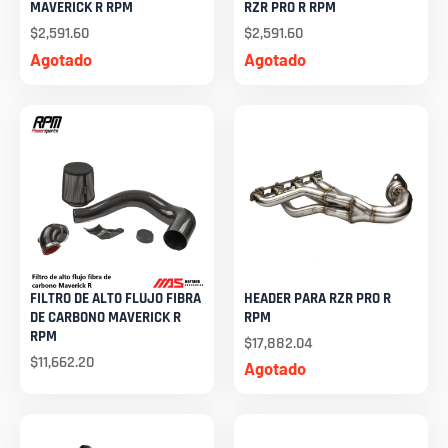
MAVERICK R RPM
RZR PRO R RPM
$
2,591.60
$
2,591.60
Agotado
Agotado
FILTRO DE ALTO FLUJO FIBRA
HEADER PARA RZR PRO R
DE CARBONO MAVERICK R
RPM
RPM
$
17,882.04
$
11,662.20
Agotado