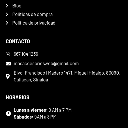
Blog
Politicas de compra
Política de privacidad
CONTACTO
667 104 1236
masaccesoriosweb@gmail.com
Blvd. Francisco I Madero 1471, Miguel Hidalgo, 80090,
Culiacan, Sinaloa
HORARIOS
Lunes a viernes:
9 AM a 7 PM
Sábados:
9AM a 3 PM