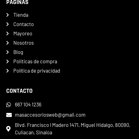
PÁGINAS
Tienda
Contacto
Mayoreo
Nosotros
Blog
Politicas de compra
Política de privacidad
CONTACTO
667 104 1236
masaccesoriosweb@gmail.com
Blvd. Francisco I Madero 1471, Miguel Hidalgo, 80090,
Culiacan, Sinaloa