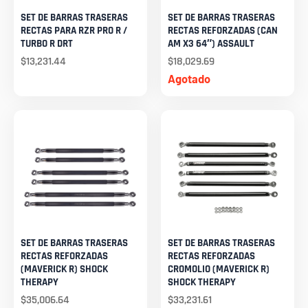
SET DE BARRAS TRASERAS
SET DE BARRAS TRASERAS
RECTAS PARA RZR PRO R /
RECTAS REFORZADAS (CAN
TURBO R DRT
AM X3 64″) ASSAULT
$
13,231.44
$
18,029.69
Agotado
SET DE BARRAS TRASERAS
SET DE BARRAS TRASERAS
RECTAS REFORZADAS
RECTAS REFORZADAS
(MAVERICK R) SHOCK
CROMOLIO (MAVERICK R)
THERAPY
SHOCK THERAPY
$
35,006.64
$
33,231.61