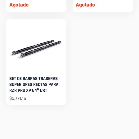
Agotado
Agotado
SET DE BARRAS TRASERAS
SUPERIORES RECTAS PARA
RZR PRO XP 64″ DRT
$
5,771.16