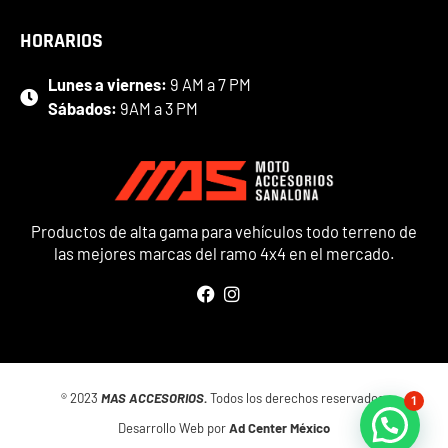
HORARIOS
Lunes a viernes:
9 AM a 7 PM
Sábados:
9AM a 3 PM
Productos de alta gama para vehículos todo terreno de
las mejores marcas del ramo 4x4 en el mercado.
® 2023
MAS ACCESORIOS.
Todos los derechos reservados.
1
Desarrollo Web por
Ad Center México