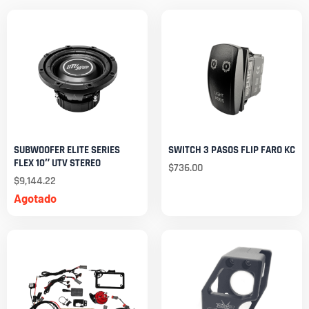
SUBWOOFER ELITE SERIES
SWITCH 3 PASOS FLIP FARO KC
FLEX 10″ UTV STEREO
$
736.00
$
9,144.22
Agotado