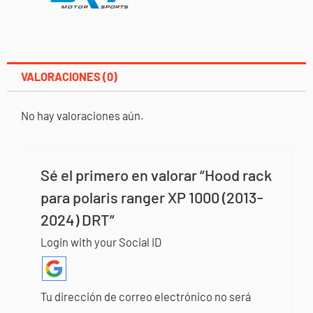
cantidad
VALORACIONES (0)
No hay valoraciones aún.
Sé el primero en valorar “Hood rack
para polaris ranger XP 1000 (2013-
2024) DRT”
Login with your Social ID
Tu dirección de correo electrónico no será