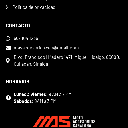
Política de privacidad
CONTACTO
667 104 1236
masaccesoriosweb@gmail.com
Blvd. Francisco I Madero 1471, Miguel Hidalgo, 80090,
Culiacan, Sinaloa
HORARIOS
Lunes a viernes:
9 AM a 7 PM
Sábados:
9AM a 3 PM