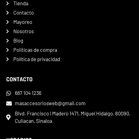
Tienda
Contacto
Mayoreo
Nosotros
Blog
Politicas de compra
Política de privacidad
CONTACTO
667 104 1236
masaccesoriosweb@gmail.com
Blvd. Francisco I Madero 1471, Miguel Hidalgo, 80090,
Culiacan, Sinaloa