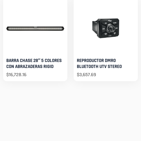
BARRA CHASE 28″ 5 COLORES
REPRODUCTOR DMR0
CON ABRAZADERAS RIGID
BLUETOOTH UTV STEREO
$
16,728.16
$
3,657.69