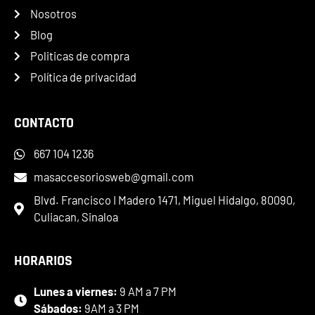
Nosotros
Blog
Politicas de compra
Política de privacidad
CONTACTO
667 104 1236
masaccesoriosweb@gmail.com
Blvd. Francisco I Madero 1471, Miguel Hidalgo, 80090,
Culiacan, Sinaloa
HORARIOS
Lunes a viernes:
9 AM a 7 PM
Sábados:
9AM a 3 PM