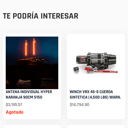
TE PODRÍA INTERESAR
ANTENA INDIVIDUAL HYPER
WINCH VRX 45-S CUERDA
NARANJA 90CM 5150
SINTETICA (4,500 LBS) WARN.
$
3,195.57
$
14,794.90
Agotado