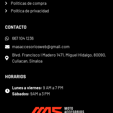
Politicas de compra
Política de privacidad
CONTACTO
667 104 1236
masaccesoriosweb@gmail.com
Blvd. Francisco I Madero 1471, Miguel Hidalgo, 80090,
Culiacan, Sinaloa
HORARIOS
Lunes a viernes:
9 AM a 7 PM
Sábados:
9AM a 3 PM