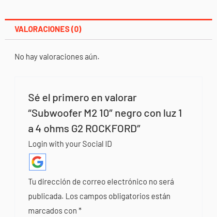
cantidad
VALORACIONES (0)
No hay valoraciones aún.
Sé el primero en valorar
“Subwoofer M2 10″ negro con luz 1
a 4 ohms G2 ROCKFORD”
Login with your Social ID
Tu dirección de correo electrónico no será
publicada.
Los campos obligatorios están
marcados con
*