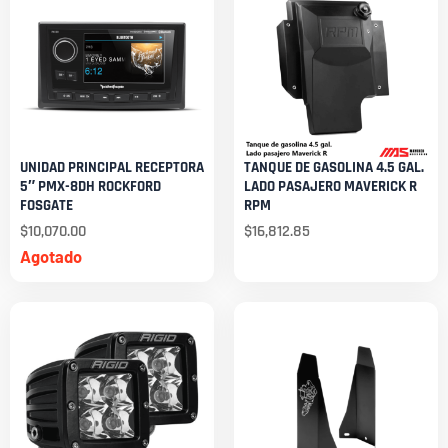
UNIDAD PRINCIPAL RECEPTORA
TANQUE DE GASOLINA 4.5 GAL.
5″ PMX-8DH ROCKFORD
LADO PASAJERO MAVERICK R
FOSGATE
RPM
$
10,070.00
$
16,812.85
Agotado