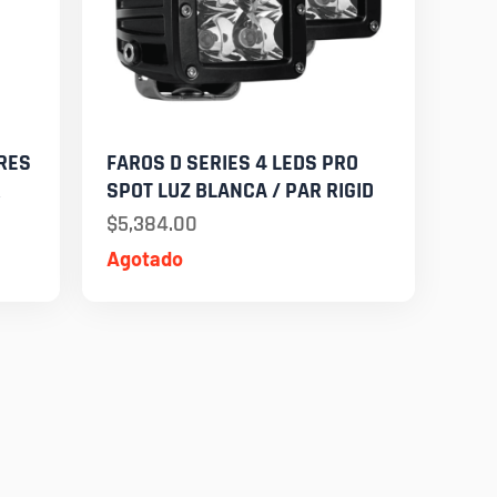
RES
FAROS D SERIES 4 LEDS PRO
R
SPOT LUZ BLANCA / PAR RIGID
$
5,384.00
Agotado