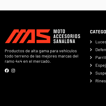
CATEGO
Luce
Defe
Productos de alta gama para vehículos
todo terreno de las mejores marcas del
Parril
ramo 4x4 en el mercado.
Espej
Susp
Rines