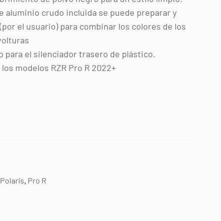
de aluminio crudo incluida se puede preparar y
(por el usuario) para combinar los colores de los
olturas
para el silenciador trasero de plástico.
s los modelos RZR Pro R 2022+
Polaris
,
Pro R