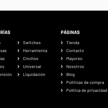
RÍAS
PÁGINAS
s
Switches
Tienda
nsas
Herramienta
Contacto
las
Cinchos
Mayoreo
os
Universal
Nosotros
ensión
Liquidación
Blog
Politicas de compra
Política de privacidad