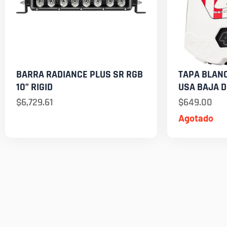
BARRA RADIANCE PLUS SR RGB
TAPA BLANC
10” RIGID
USA BAJA 
$
6,729.61
$
649.00
Agotado