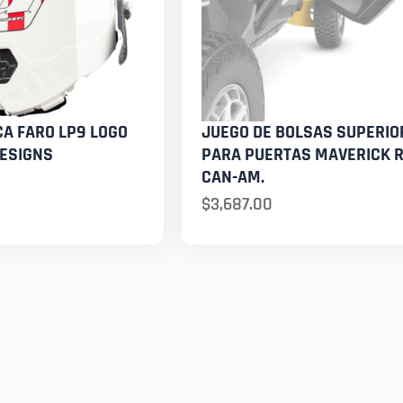
A FARO LP9 LOGO
JUEGO DE BOLSAS SUPERIO
DESIGNS
PARA PUERTAS MAVERICK 
CAN-AM.
$
3,687.00