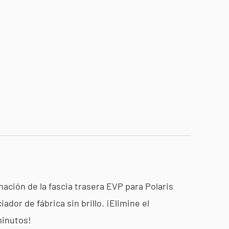
nación de la fascia trasera EVP para Polaris
dor de fábrica sin brillo. ¡Elimine el
minutos!