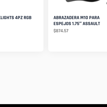
KLIGHTS 4PZ RGB
ABRAZADERA M10 PARA
ESPEJOS 1.75″ ASSAULT
$
874.57