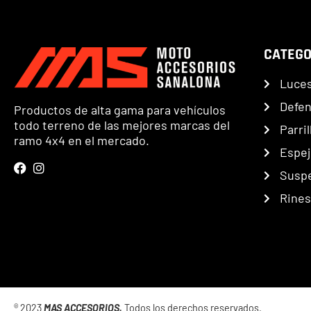
CATEGO
Luce
Defe
Productos de alta gama para vehículos
todo terreno de las mejores marcas del
Parril
ramo 4x4 en el mercado.
Espej
Susp
Rines
® 2023
MAS ACCESORIOS.
Todos los derechos reservados.