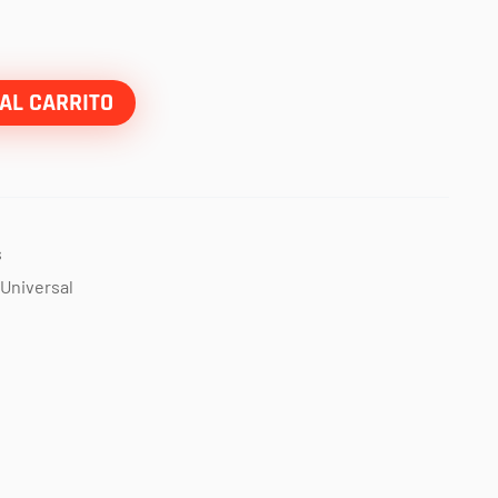
AL CARRITO
s
Universal