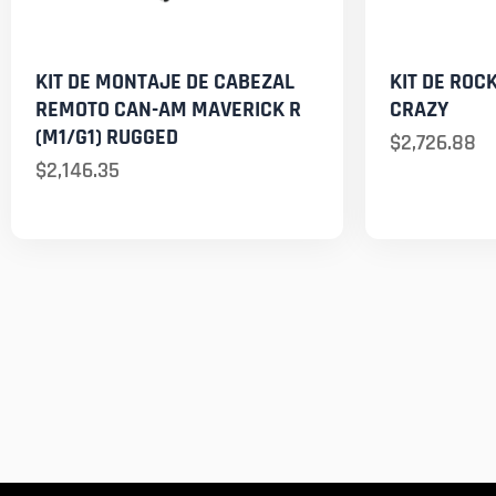
KIT DE MONTAJE DE CABEZAL
KIT DE ROC
REMOTO CAN-AM MAVERICK R
CRAZY
(M1/G1) RUGGED
$
2,726.88
$
2,146.35