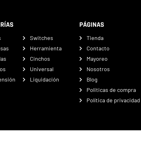
RÍAS
PÁGINAS
s
Switches
Tienda
nsas
Herramienta
Contacto
las
Cinchos
Mayoreo
os
Universal
Nosotros
ensión
Liquidación
Blog
Politicas de compra
Política de privacidad