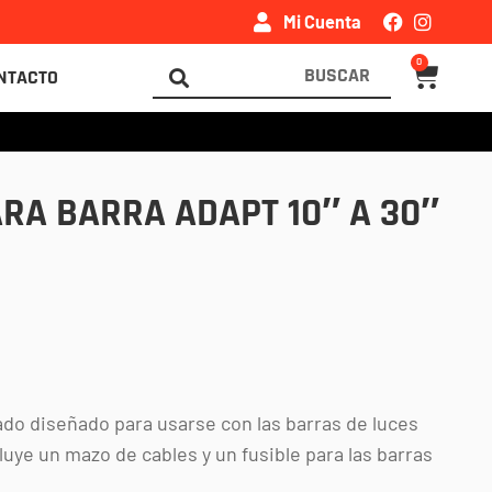
Mi Cuenta
0
Carrito
Search
NTACTO
...
RA BARRA ADAPT 10″ A 30″
ado diseñado para usarse con las barras de luces
cluye un mazo de cables y un fusible para las barras