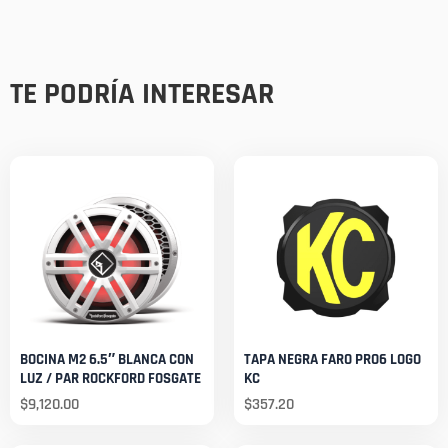
TE PODRÍA INTERESAR
BOCINA M2 6.5″ BLANCA CON
TAPA NEGRA FARO PRO6 LOGO
LUZ / PAR ROCKFORD FOSGATE
KC
$
9,120.00
$
357.20