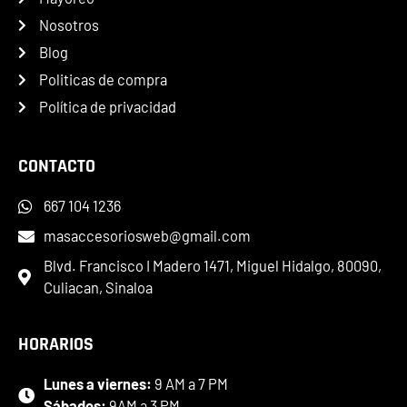
Nosotros
Blog
Politicas de compra
Política de privacidad
CONTACTO
667 104 1236
masaccesoriosweb@gmail.com
Blvd. Francisco I Madero 1471, Miguel Hidalgo, 80090,
Culiacan, Sinaloa
HORARIOS
Lunes a viernes:
9 AM a 7 PM
Sábados:
9AM a 3 PM