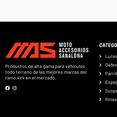
CATEGO
Luce
Defe
Productos de alta gama para vehículos
todo terreno de las mejores marcas del
Parril
ramo 4x4 en el mercado.
Espej
Susp
Rines