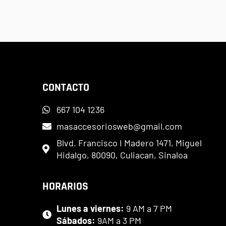
CONTACTO
667 104 1236
masaccesoriosweb@gmail.com
Blvd. Francisco I Madero 1471, Miguel
Hidalgo, 80090, Culiacan, Sinaloa
HORARIOS
Lunes a viernes:
9 AM a 7 PM
Sábados:
9AM a 3 PM