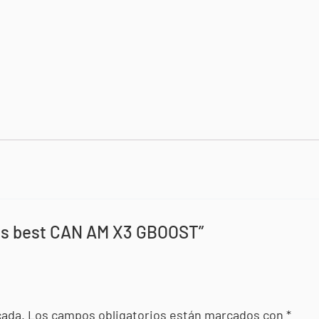
lds best CAN AM X3 GBOOST”
cada.
Los campos obligatorios están marcados con
*