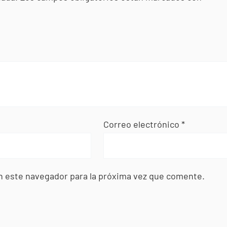
Correo electrónico
*
n este navegador para la próxima vez que comente.