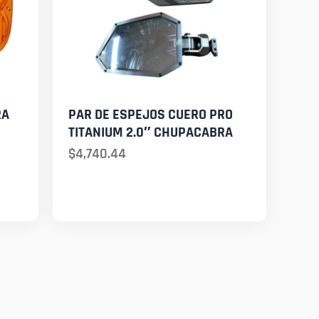
RA
PAR DE ESPEJOS CUERO PRO
TITANIUM 2.0″ CHUPACABRA
$
4,740.44