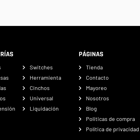
RÍAS
PÁGINAS
s
Switches
Tienda
nsas
Herramienta
Contacto
las
Cinchos
Mayoreo
os
Universal
Nosotros
ensión
Liquidación
Blog
Politicas de compra
Política de privacidad