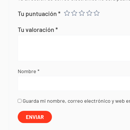
Tu puntuación
*
Tu valoración
*
Nombre
*
Guarda mi nombre, correo electrónico y web e