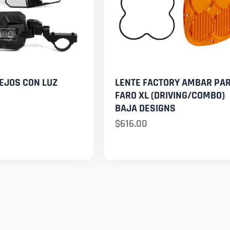
EJOS CON LUZ
LENTE FACTORY AMBAR PA
FARO XL (DRIVING/COMBO)
BAJA DESIGNS
$
616.00