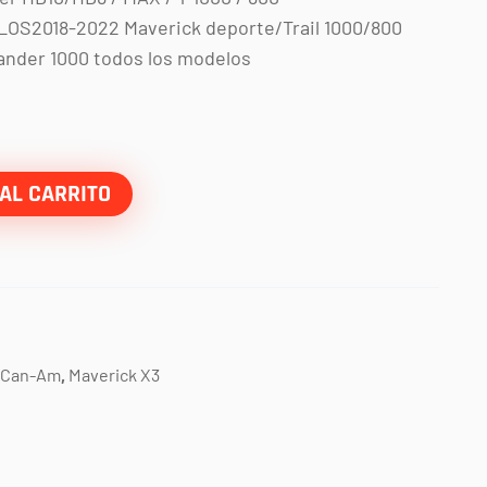
S2018-2022 Maverick deporte/Trail 1000/800
nder 1000 todos los modelos
AL CARRITO
Can-Am
,
Maverick X3