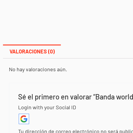
VALORACIONES (0)
No hay valoraciones aún.
Sé el primero en valorar “Banda wor
Login with your Social ID
Tu dirección de correo electrónico no será publi