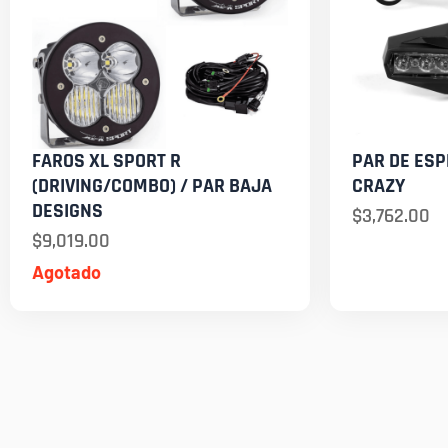
FAROS XL SPORT R
PAR DE ESP
(DRIVING/COMBO) / PAR BAJA
CRAZY
DESIGNS
$
3,762.00
$
9,019.00
Agotado