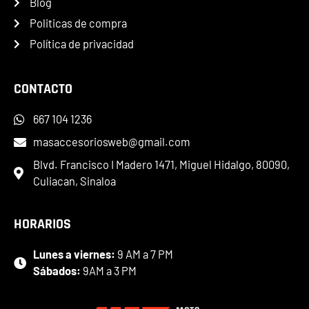
Blog
Politicas de compra
Política de privacidad
CONTACTO
667 104 1236
masaccesoriosweb@gmail.com
Blvd. Francisco I Madero 1471, Miguel Hidalgo, 80090,
Culiacan, Sinaloa
HORARIOS
Lunes a viernes:
9 AM a 7 PM
Sábados:
9AM a 3 PM