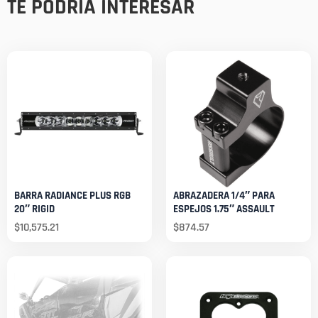
TE PODRÍA INTERESAR
BARRA RADIANCE PLUS RGB
ABRAZADERA 1/4″ PARA
20″ RIGID
ESPEJOS 1.75″ ASSAULT
$
10,575.21
$
874.57