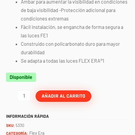
Ámbar para aumentar la visibilidad en condiciones
de baja visibilidad -Protección adicional para
condiciones extremas
Fácil instalación, se engancha de forma segura a
las luces FE1
Construido con policarbonato duro para mayor
durabilidad
Se adapta a todas las luces FLEX ERA®1
Mica
Disponible
flex
era
AÑADIR AL CARRITO
1
ambar
INFORMACIÓN RÁPIDA
KC
SKU:
5330
cantidad
Flex Era
CATEGORÍA: