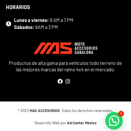
HORARIOS
Lunes a viernes:
9 AM a 7 PM
Sábados:
9AM a 3 PM
Productos de alta gama para vehículos todo terreno de
las mejores marcas del ramo 4x4 en el mercado.
® 2023
MAS ACCESORIOS.
Todos los derechos reservados.
1
Desarrollo Web por
Ad Center México