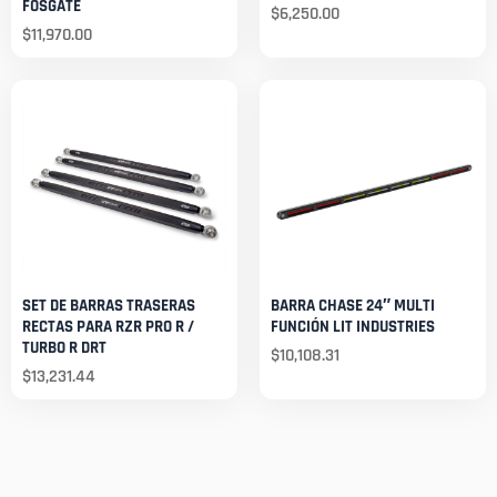
FOSGATE
$
6,250.00
$
11,970.00
SET DE BARRAS TRASERAS
BARRA CHASE 24″ MULTI
RECTAS PARA RZR PRO R /
FUNCIÓN LIT INDUSTRIES
TURBO R DRT
$
10,108.31
$
13,231.44