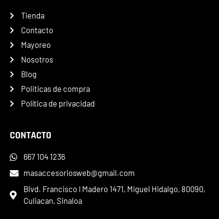
Tienda
Contacto
Mayoreo
Nosotros
Blog
Politicas de compra
Política de privacidad
CONTACTO
667 104 1236
masaccesoriosweb@gmail.com
Blvd. Francisco I Madero 1471, Miguel Hidalgo, 80090,
Culiacan, Sinaloa