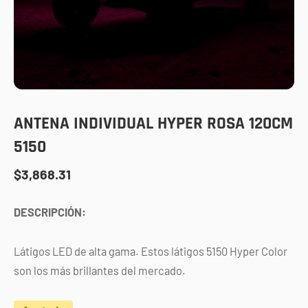
ANTENA INDIVIDUAL HYPER ROSA 120CM
5150
$
3,868.31
DESCRIPCIÓN:
Látigos LED de alta gama. Estos látigos 5150 Hyper Color
son los más brillantes del mercado.