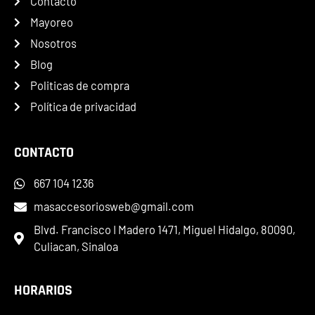
Contacto
Mayoreo
Nosotros
Blog
Politicas de compra
Política de privacidad
CONTACTO
667 104 1236
masaccesoriosweb@gmail.com
Blvd. Francisco I Madero 1471, Miguel Hidalgo, 80090,
Culiacan, Sinaloa
HORARIOS