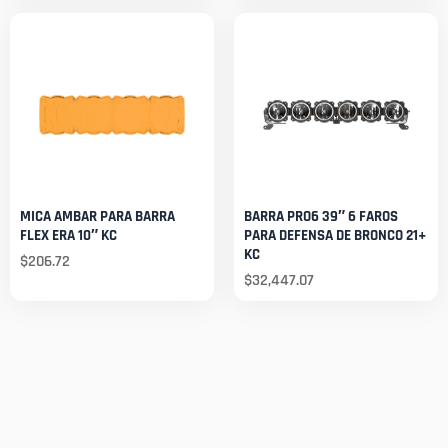
MICA AMBAR PARA BARRA
BARRA PRO6 39″ 6 FAROS
FLEX ERA 10″ KC
PARA DEFENSA DE BRONCO 21+
KC
$
206.72
$
32,447.07