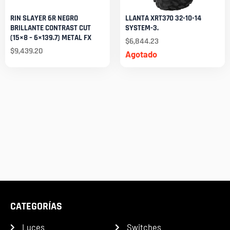
RIN SLAYER 6R NEGRO
LLANTA XRT370 32-10-14
BRILLANTE CONTRAST CUT
SYSTEM-3.
(15×8 – 6×139.7) METAL FX
$
6,844.23
$
9,439.20
Agotado
CATEGORÍAS
Luces
Switches