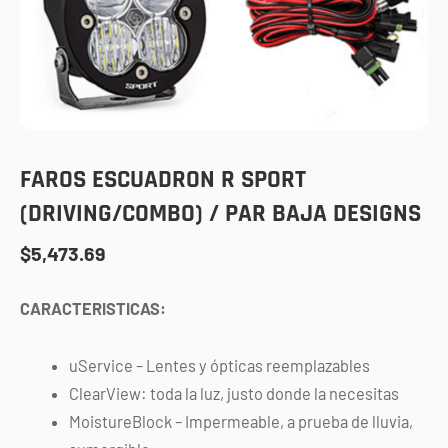
FAROS ESCUADRON R SPORT
(DRIVING/COMBO) / PAR BAJA DESIGNS
$
5,473.69
CARACTERISTICAS:
uService – Lentes y ópticas reemplazables
ClearView: toda la luz, justo donde la necesitas
MoistureBlock – Impermeable, a prueba de lluvia,