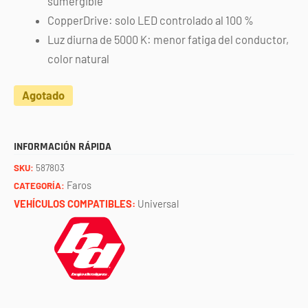
sumergible
CopperDrive: solo LED controlado al 100 %
Luz diurna de 5000 K: menor fatiga del conductor,
color natural
Agotado
INFORMACIÓN RÁPIDA
SKU:
587803
Faros
CATEGORÍA:
VEHÍCULOS COMPATIBLES:
Universal