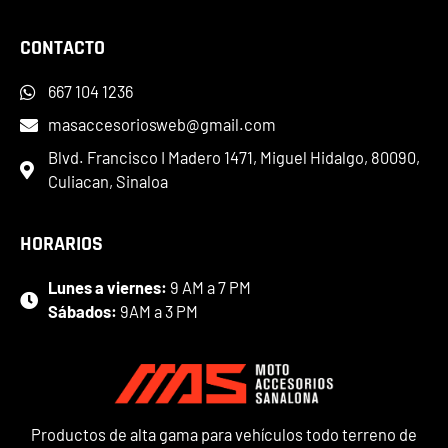
CONTACTO
667 104 1236
masaccesoriosweb@gmail.com
Blvd. Francisco I Madero 1471, Miguel Hidalgo, 80090,
Culiacan, Sinaloa
HORARIOS
Lunes a viernes:
9 AM a 7 PM
Sábados:
9AM a 3 PM
Productos de alta gama para vehículos todo terreno de