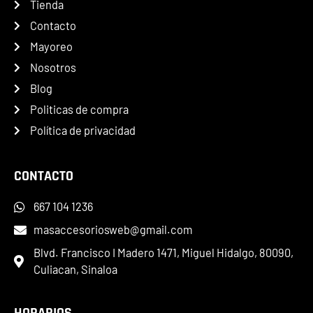
Tienda
Contacto
Mayoreo
Nosotros
Blog
Politicas de compra
Política de privacidad
CONTACTO
667 104 1236
masaccesoriosweb@gmail.com
Blvd. Francisco I Madero 1471, Miguel Hidalgo, 80090,
Culiacan, Sinaloa