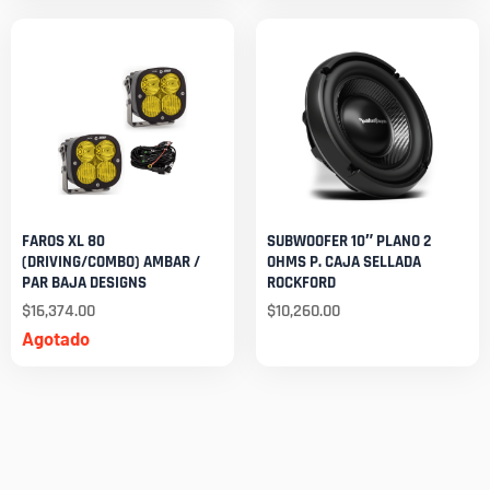
FAROS XL 80
SUBWOOFER 10″ PLANO 2
(DRIVING/COMBO) AMBAR /
OHMS P. CAJA SELLADA
PAR BAJA DESIGNS
ROCKFORD
$
16,374.00
$
10,260.00
Agotado