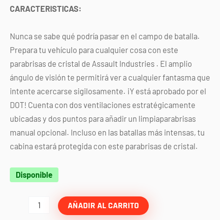
CARACTERISTICAS:
Nunca se sabe qué podría pasar en el campo de batalla.
Prepara tu vehículo para cualquier cosa con este
parabrisas de cristal de Assault
Industries
. El amplio
ángulo de visión te permitirá ver a cualquier fantasma que
intente acercarse sigilosamente. ¡Y está aprobado por el
DOT! Cuenta con dos ventilaciones estratégicamente
ubicadas y dos puntos para añadir un limpiaparabrisas
manual opcional. Incluso en las batallas más intensas, tu
cabina estará protegida con este parabrisas de cristal.
Windshield
Disponible
2
parabrisas
AÑADIR AL CARRITO
lado