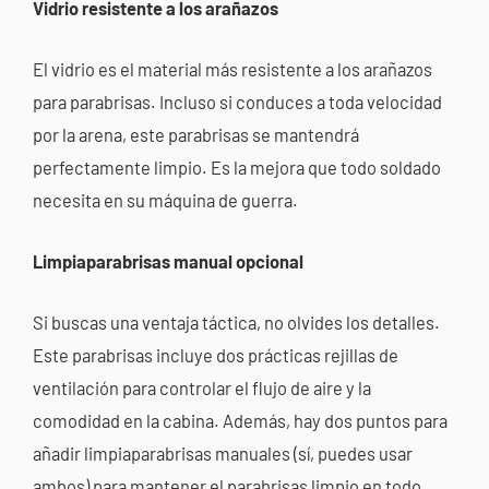
Vidrio resistente a los arañazos
El vidrio es el material más resistente a los arañazos
para parabrisas. Incluso si conduces a toda velocidad
por la arena, este parabrisas se mantendrá
perfectamente limpio. Es la mejora que todo soldado
necesita en su máquina de guerra.
Limpiaparabrisas manual opcional
Si buscas una ventaja táctica, no olvides los detalles.
Este parabrisas incluye dos prácticas rejillas de
ventilación para controlar el flujo de aire y la
comodidad en la cabina. Además,
hay
dos puntos para
añadir limpiaparabrisas manuales (sí, puedes usar
ambos) para mantener el parabrisas limpio en todo