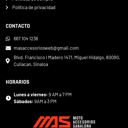
Política de privacidad
CONTACTO
667 104 1236
masaccesoriosweb@gmail.com
Blvd. Francisco I Madero 1471, Miguel Hidalgo, 80090,
Culiacan, Sinaloa
HORARIOS
Lunes a viernes:
9 AM a 7 PM
Sábados:
9AM a 3 PM