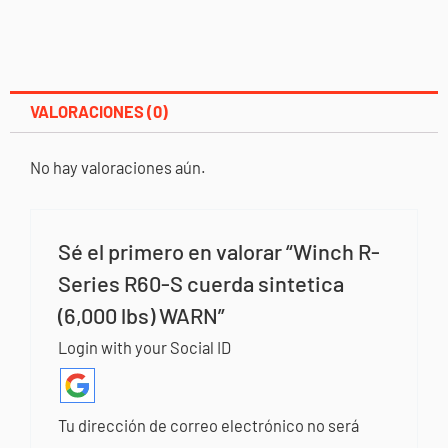
cantidad
VALORACIONES (0)
No hay valoraciones aún.
Sé el primero en valorar “Winch R-
Series R60-S cuerda sintetica
(6,000 lbs) WARN”
Login with your Social ID
Tu dirección de correo electrónico no será