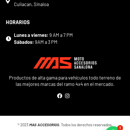
Culiacan, Sinaloa
HORARIOS
Lunes a viernes:
9 AM a 7 PM
Sábados:
9AM a 3 PM
Productos de alta gama para vehículos todo terreno de
las mejores marcas del ramo 4x4 en el mercado.
® 2023
MAS ACCESORIOS.
Todos los derechos reservados.
1