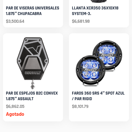
PAR DE VISERAS UNIVERSALES
LLANTA XCR350 36X10X18
1.875″ CHUPACABRA
SYSTEM-3.
$
3,500.64
$
6,681.98
PAR DE ESPEJOS B2C CONVEX
FAROS 360 SRS 4″ SPOT AZUL
1.875″ ASSAULT
/ PAR RIGID
$
6,862.05
$
8,101.79
Agotado