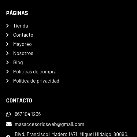
PÁGINAS
Tienda
Contacto
Mayoreo
Nosotros
Blog
Politicas de compra
Política de privacidad
CONTACTO
667 104 1236
masaccesoriosweb@gmail.com
Blvd. Francisco I Madero 1471, Miguel Hidalgo, 80090,