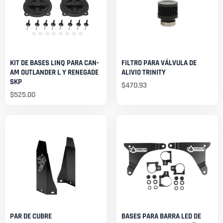
KIT DE BASES LINQ PARA CAN-
FILTRO PARA VÁLVULA DE
AM OUTLANDER L Y RENEGADE
ALIVIO TRINITY
SKP
$
470.93
$
525.00
PAR DE CUBRE
BASES PARA BARRA LED DE