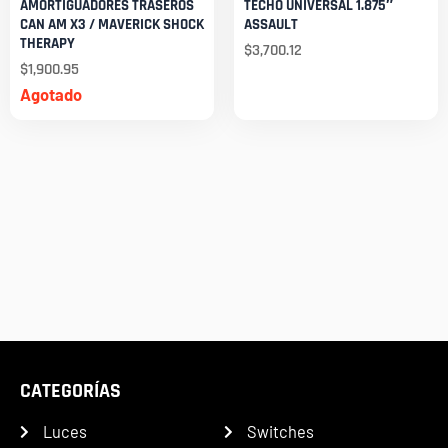
AMORTIGUADORES TRASEROS
TECHO UNIVERSAL 1.875″
CAN AM X3 / MAVERICK SHOCK
ASSAULT
THERAPY
$
3,700.12
$
1,900.95
Agotado
CATEGORÍAS
Luces
Switches