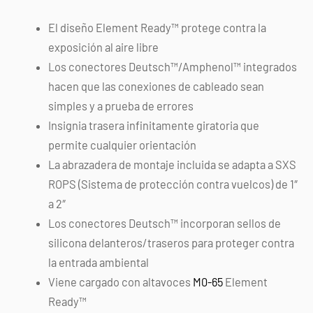
El diseño Element Ready™ protege contra la
exposición al aire libre
Los conectores Deutsch™/Amphenol™ integrados
hacen que las conexiones de cableado sean
simples y a prueba de errores
Insignia trasera infinitamente giratoria que
permite cualquier orientación
La abrazadera de montaje incluida se adapta a SXS
ROPS (Sistema de protección contra vuelcos) de 1″
a 2″
Los conectores Deutsch™ incorporan sellos de
silicona delanteros/traseros para proteger contra
la entrada ambiental
Viene cargado con altavoces
M0-65
Element
Ready™