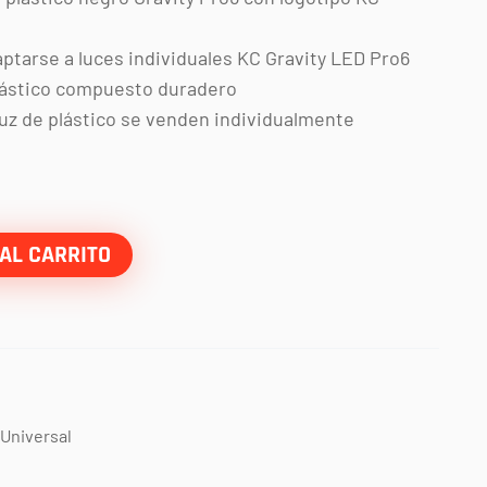
ptarse a luces individuales KC Gravity LED Pro6
lástico compuesto duradero
luz de plástico se venden individualmente
AL CARRITO
Universal