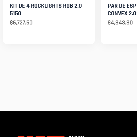
KIT DE 4 ROCKLIGHTS RGB 2.0
PAR DE ES
5150
CONVEX 2.0
$
6,727.50
$
4,843.80