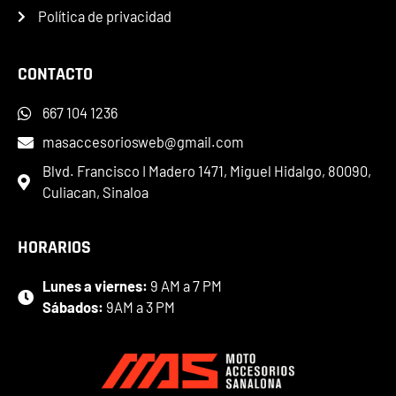
Política de privacidad
CONTACTO
667 104 1236
masaccesoriosweb@gmail.com
Blvd. Francisco I Madero 1471, Miguel Hidalgo, 80090,
Culiacan, Sinaloa
HORARIOS
Lunes a viernes:
9 AM a 7 PM
Sábados:
9AM a 3 PM