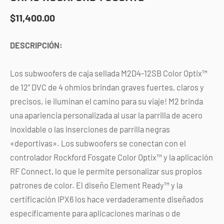
$
11,400.00
DESCRIPCIÓN:
Los subwoofers de caja sellada M2D4-12SB Color Optix™
de 12” DVC de 4 ohmios brindan graves fuertes, claros y
precisos, ¡e iluminan el camino para su viaje! M2 brinda
una apariencia personalizada al usar la parrilla de acero
inoxidable o las inserciones de parrilla negras
«deportivas». Los subwoofers se conectan con el
controlador Rockford Fosgate Color Optix™ y la aplicación
RF Connect, lo que le permite personalizar sus propios
patrones de color. El diseño Element Ready™ y la
certificación IPX6 los hace verdaderamente diseñados
específicamente para aplicaciones marinas o de