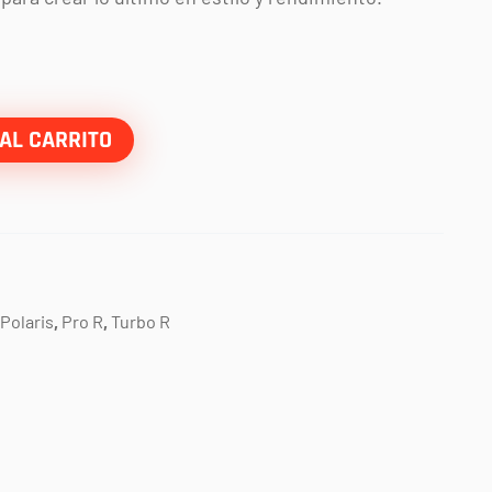
AL CARRITO
Polaris
,
Pro R
,
Turbo R