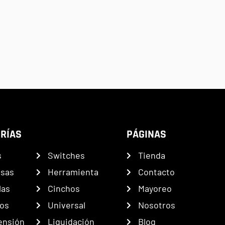
RÍAS
PÁGINAS
s
Switches
Tienda
nsas
Herramienta
Contacto
las
Cinchos
Mayoreo
os
Universal
Nosotros
ensión
Liquidación
Blog