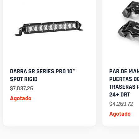
BARRA SR SERIES PRO 10″
PAR DE MA
SPOT RIGID
PUERTAS D
TRASERAS P
$
7,037.26
24+ DRT
Agotado
$
4,269.72
Agotado