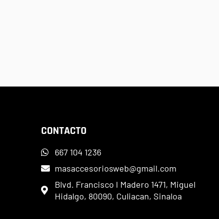
CONTACTO
667 104 1236
masaccesoriosweb@gmail.com
Blvd. Francisco I Madero 1471, Miguel
Hidalgo, 80090, Culiacan, Sinaloa