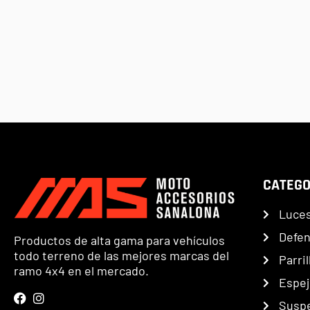
CATEGO
Luce
Defe
Productos de alta gama para vehículos
todo terreno de las mejores marcas del
Parril
ramo 4x4 en el mercado.
Espej
Susp