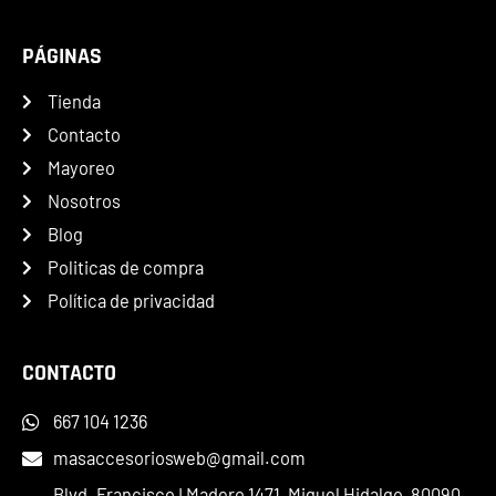
PÁGINAS
Tienda
Contacto
Mayoreo
Nosotros
Blog
Politicas de compra
Política de privacidad
CONTACTO
667 104 1236
masaccesoriosweb@gmail.com
Blvd. Francisco I Madero 1471, Miguel Hidalgo, 80090,