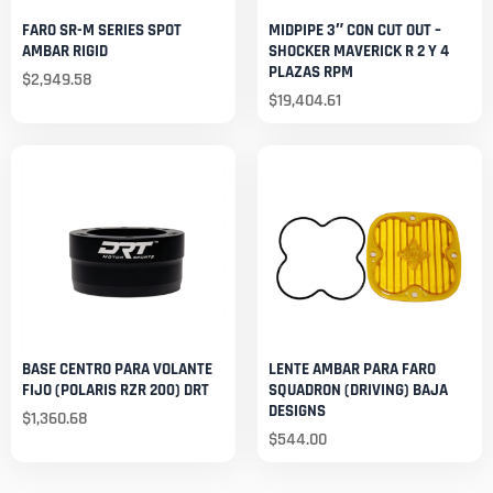
FARO SR-M SERIES SPOT
MIDPIPE 3″ CON CUT OUT –
AMBAR RIGID
SHOCKER MAVERICK R 2 Y 4
PLAZAS RPM
$
2,949.58
$
19,404.61
BASE CENTRO PARA VOLANTE
LENTE AMBAR PARA FARO
FIJO (POLARIS RZR 200) DRT
SQUADRON (DRIVING) BAJA
DESIGNS
$
1,360.68
$
544.00