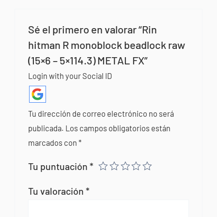
Sé el primero en valorar “Rin
hitman R monoblock beadlock raw
(15×6 – 5×114.3) METAL FX”
Login with your Social ID
Tu dirección de correo electrónico no será
publicada.
Los campos obligatorios están
marcados con
*
Tu puntuación
*
Tu valoración
*