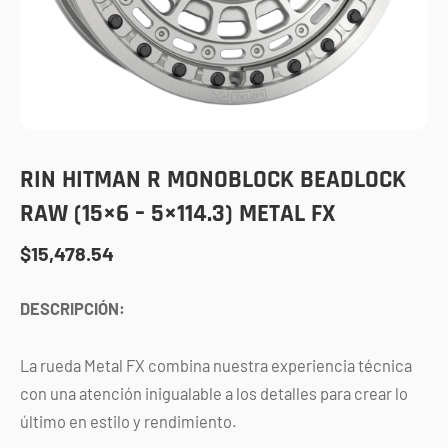
RIN HITMAN R MONOBLOCK BEADLOCK
RAW (15×6 – 5×114.3) METAL FX
$
15,478.54
DESCRIPCIÓN:
La rueda Metal FX combina nuestra experiencia técnica
con una atención inigualable a los detalles para crear lo
último en estilo y rendimiento.