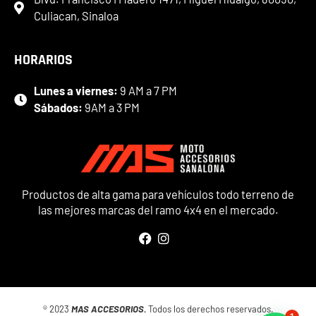
Culiacan, Sinaloa
HORARIOS
Lunes a viernes:
9 AM a 7 PM
Sábados:
9AM a 3 PM
Productos de alta gama para vehículos todo terreno de
las mejores marcas del ramo 4x4 en el mercado.
® 2023
MAS ACCESORIOS.
Todos los derechos reservados.