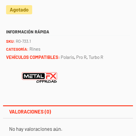
Agotado
INFORMACIÓN RÁPIDA
SKU:
RO-733.1
Rines
CATEGORÍA:
VEHÍCULOS COMPATIBLES:
Polaris
,
Pro R
,
Turbo R
VALORACIONES (0)
No hay valoraciones aún.