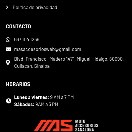
Política de privacidad
CONTACTO
667 104 1236
masaccesoriosweb@gmail.com
Blvd. Francisco I Madero 1471, Miguel Hidalgo, 80090,
Culiacan, Sinaloa
HORARIOS
Lunes a viernes:
9 AM a 7 PM
Sábados:
9AM a 3 PM