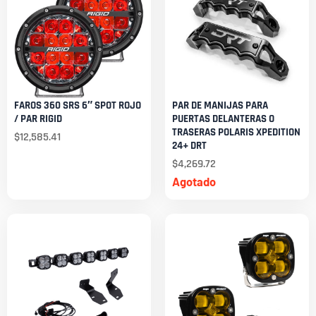
FAROS 360 SRS 6″ SPOT ROJO
PAR DE MANIJAS PARA
/ PAR RIGID
PUERTAS DELANTERAS O
TRASERAS POLARIS XPEDITION
$
12,585.41
24+ DRT
$
4,269.72
Agotado