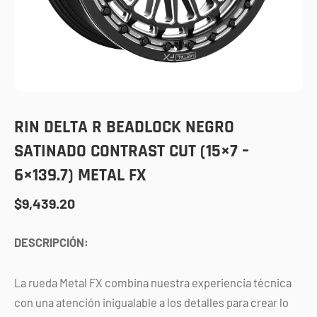
RIN DELTA R BEADLOCK NEGRO
SATINADO CONTRAST CUT (15×7 –
6×139.7) METAL FX
$
9,439.20
DESCRIPCIÓN:
La rueda Metal FX combina nuestra experiencia técnica
con una atención inigualable a los detalles para crear lo