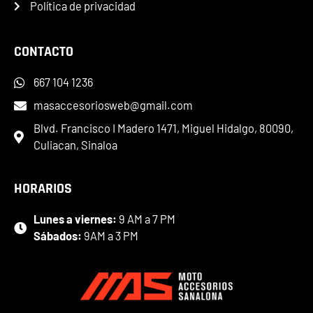
Política de privacidad
CONTACTO
667 104 1236
masaccesoriosweb@gmail.com
Blvd. Francisco I Madero 1471, Miguel Hidalgo, 80090,
Culiacan, Sinaloa
HORARIOS
Lunes a viernes:
9 AM a 7 PM
Sábados:
9AM a 3 PM