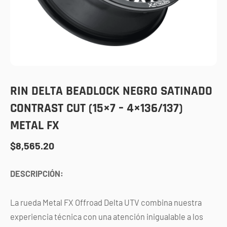
RIN DELTA BEADLOCK NEGRO SATINADO
CONTRAST CUT (15×7 – 4×136/137)
METAL FX
$
8,565.20
DESCRIPCIÓN:
La rueda Metal FX Offroad Delta UTV combina nuestra
experiencia técnica con una atención inigualable a los