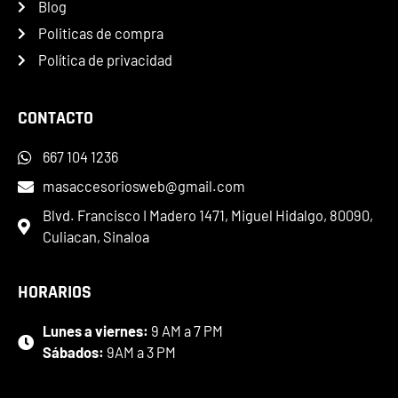
Blog
Politicas de compra
Política de privacidad
CONTACTO
667 104 1236
masaccesoriosweb@gmail.com
Blvd. Francisco I Madero 1471, Miguel Hidalgo, 80090,
Culiacan, Sinaloa
HORARIOS
Lunes a viernes:
9 AM a 7 PM
Sábados:
9AM a 3 PM