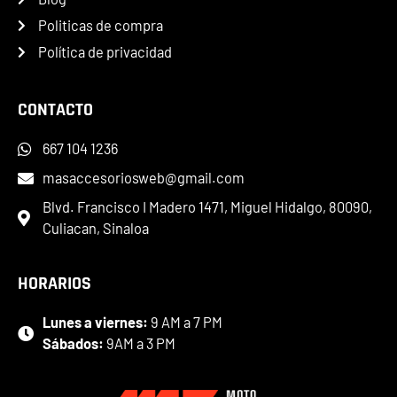
Politicas de compra
Política de privacidad
CONTACTO
667 104 1236
masaccesoriosweb@gmail.com
Blvd. Francisco I Madero 1471, Miguel Hidalgo, 80090,
Culiacan, Sinaloa
HORARIOS
Lunes a viernes:
9 AM a 7 PM
Sábados:
9AM a 3 PM