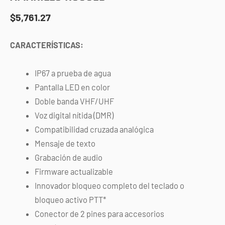
$
5,761.27
CARACTERÍSTICAS:
IP67 a prueba de agua
Pantalla LED en color
Doble banda VHF/UHF
Voz digital nítida (DMR)
Compatibilidad cruzada analógica
Mensaje de texto
Grabación de audio
Firmware actualizable
Innovador bloqueo completo del teclado o
bloqueo activo PTT*
Conector de 2 pines para accesorios