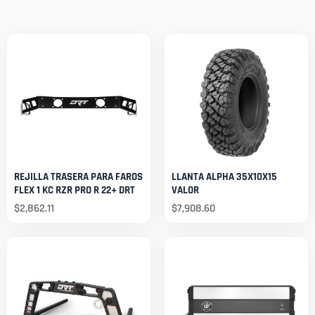
REJILLA TRASERA PARA FAROS
LLANTA ALPHA 35X10X15
FLEX 1 KC RZR PRO R 22+ DRT
VALOR
$
2,862.11
$
7,908.60