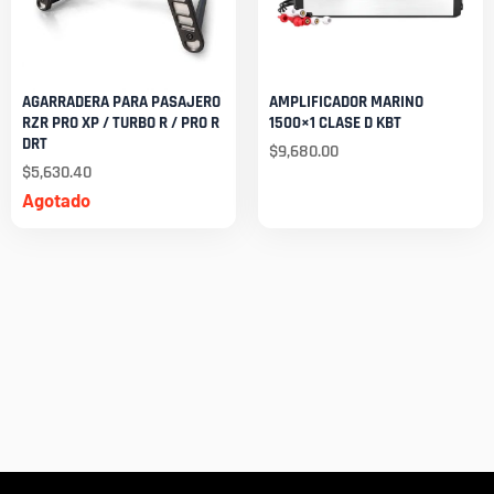
AGARRADERA PARA PASAJERO
AMPLIFICADOR MARINO
RZR PRO XP / TURBO R / PRO R
1500×1 CLASE D KBT
DRT
$
9,680.00
$
5,630.40
Agotado