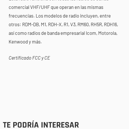
comercial VHF/UHF que operan en las mismas
frecuencias. Los modelos de radio incluyen, entre
otros: RDM-DB, M1, RDH-X, R1, V3, RM60, RH5R, RDH16,
así como radios de banda empresarial Icom, Motorola,
Kenwood y más.
Certificado FCC y CE
TE PODRÍA INTERESAR