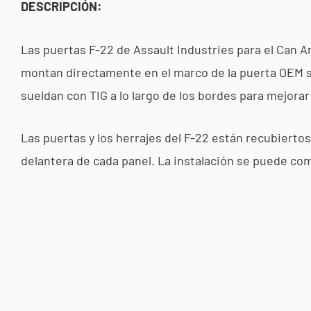
DESCRIPCIÓN:
Las puertas F-22 de Assault Industries para el Can Am
montan directamente en el marco de la puerta OEM sin
sueldan con TIG a lo largo de los bordes para mejorar 
Las puertas y los herrajes del F-22 están recubierto
delantera de cada panel. La instalación se puede c