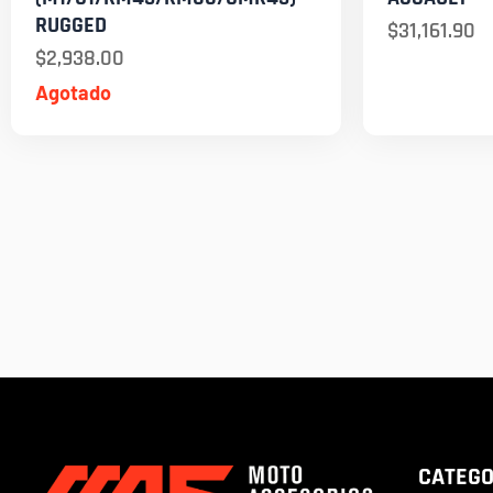
RUGGED
$
31,161.90
$
2,938.00
Agotado
CATEGO