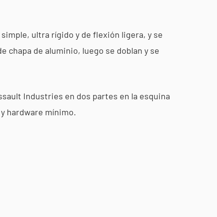
mple, ultra rígido y de flexión ligera, y se
de chapa de aluminio, luego se doblan y se
ssault Industries en dos partes en la esquina
 y hardware mínimo.