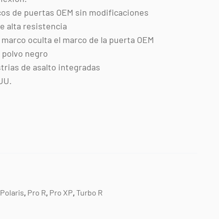
os de puertas OEM sin modificaciones
e alta resistencia
l marco oculta el marco de la puerta OEM
 polvo negro
trias de asalto integradas
UU.
Polaris
,
Pro R
,
Pro XP
,
Turbo R