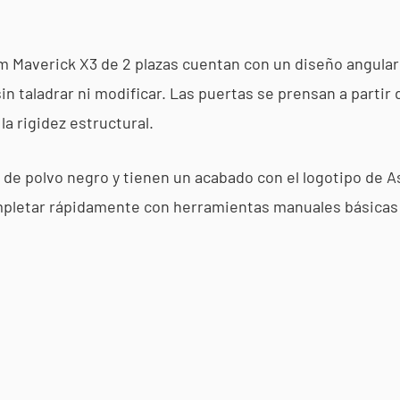
 Maverick X3 de 2 plazas cuentan con un diseño angular si
 taladrar ni modificar. Las puertas se prensan a partir 
la rigidez estructural.
s de polvo negro y tienen un acabado con el logotipo de A
ompletar rápidamente con herramientas manuales básicas