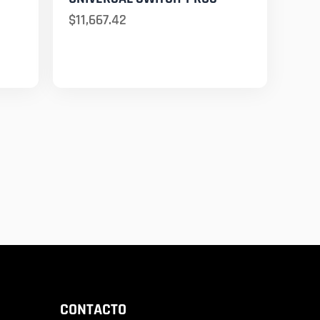
$
11,667.42
CONTACTO