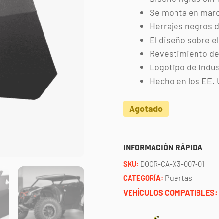
Se monta en marc
Herrajes negros d
El diseño sobre e
Revestimiento de
Logotipo de indus
Hecho en los EE. 
Agotado
INFORMACIÓN RÁPIDA
SKU:
DOOR-CA-X3-007-01
Puertas
CATEGORÍA:
VEHÍCULOS COMPATIBLES: