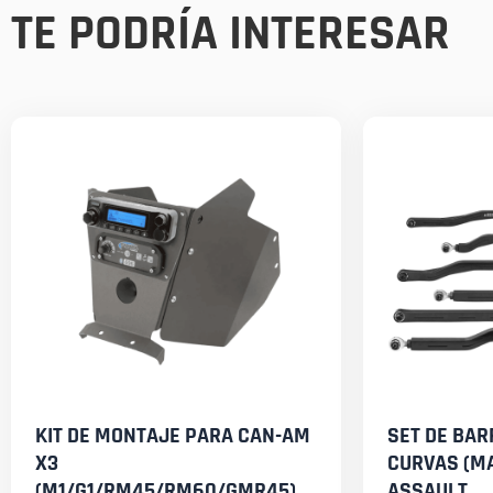
TE PODRÍA INTERESAR
KIT DE MONTAJE PARA CAN-AM
SET DE BA
X3
CURVAS (MA
(M1/G1/RM45/RM60/GMR45)
ASSAULT