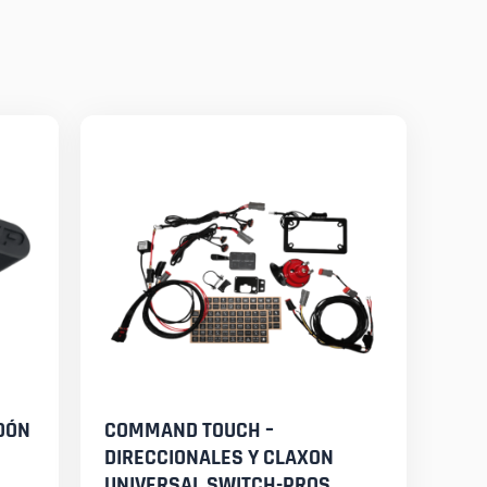
DÓN
COMMAND TOUCH –
DIRECCIONALES Y CLAXON
UNIVERSAL SWITCH-PROS