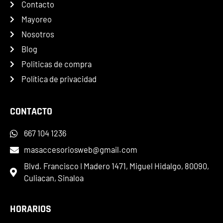
Contacto
Mayoreo
Nosotros
Blog
Politicas de compra
Política de privacidad
CONTACTO
667 104 1236
masaccesoriosweb@gmail.com
Blvd. Francisco I Madero 1471, Miguel Hidalgo, 80090,
Culiacan, Sinaloa
HORARIOS