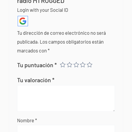
radio M1 RUGGED”
Login with your Social ID
Tu dirección de correo electrónico no será
publicada.
Los campos obligatorios están
marcados con
*
Tu puntuación
*
Tu valoración
*
Nombre
*