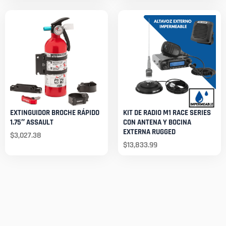
EXTINGUIDOR BROCHE RÁPIDO
KIT DE RADIO M1 RACE SERIES
1.75″ ASSAULT
CON ANTENA Y BOCINA
EXTERNA RUGGED
$
3,027.38
$
13,833.99