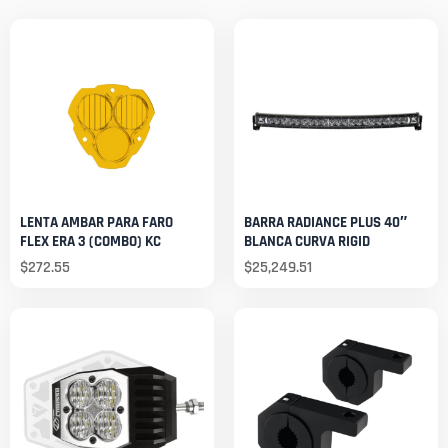
LENTA AMBAR PARA FARO
BARRA RADIANCE PLUS 40″
FLEX ERA 3 (COMBO) KC
BLANCA CURVA RIGID
$
272.55
$
25,249.51