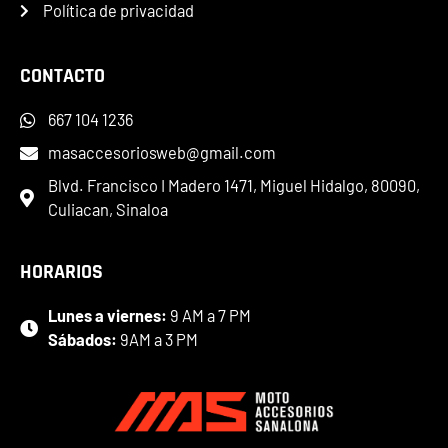
Política de privacidad
CONTACTO
667 104 1236
masaccesoriosweb@gmail.com
Blvd. Francisco I Madero 1471, Miguel Hidalgo, 80090,
Culiacan, Sinaloa
HORARIOS
Lunes a viernes:
9 AM a 7 PM
Sábados:
9AM a 3 PM