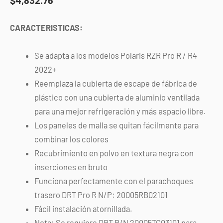
CARACTERISTICAS:
Se adapta a los modelos Polaris RZR Pro R / R4
2022+
Reemplaza la cubierta de escape de fábrica de
plástico con una cubierta de aluminio ventilada
para una mejor refrigeración y más espacio libre.
Los paneles de malla se quitan fácilmente para
combinar los colores
Recubrimiento en polvo en textura negra con
inserciones en bruto
Funciona perfectamente con el parachoques
trasero DRT Pro R N/P: 20005RB02101
Fácil instalación atornillada.
Nota: Se requiere DRT P/N 20005TC03101 para