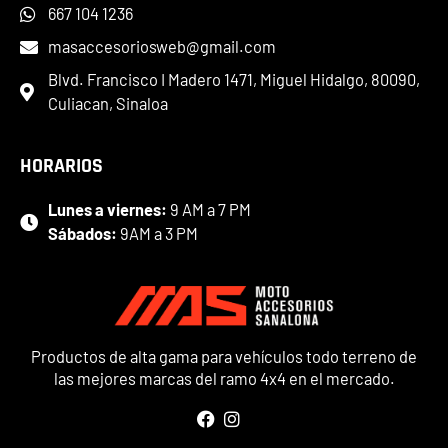
667 104 1236
masaccesoriosweb@gmail.com
Blvd. Francisco I Madero 1471, Miguel Hidalgo, 80090,
Culiacan, Sinaloa
HORARIOS
Lunes a viernes:
9 AM a 7 PM
Sábados:
9AM a 3 PM
Productos de alta gama para vehículos todo terreno de
las mejores marcas del ramo 4x4 en el mercado.