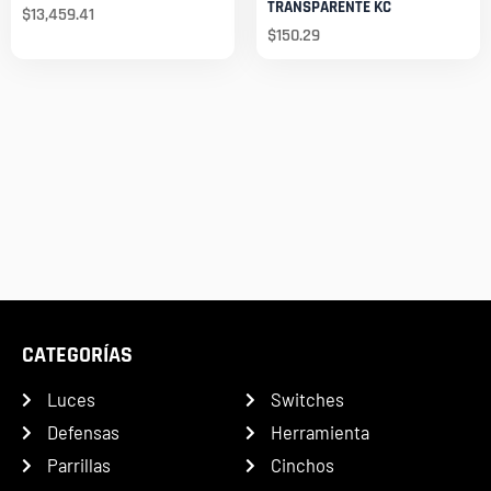
TRANSPARENTE KC
$
13,459.41
$
150.29
CATEGORÍAS
Luces
Switches
Defensas
Herramienta
Parrillas
Cinchos