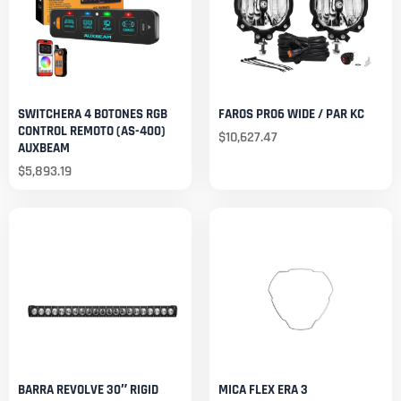
SWITCHERA 4 BOTONES RGB
FAROS PRO6 WIDE / PAR KC
CONTROL REMOTO (AS-400)
$
10,627.47
AUXBEAM
$
5,893.19
BARRA REVOLVE 30″ RIGID
MICA FLEX ERA 3