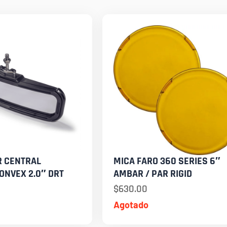
R CENTRAL
MICA FARO 360 SERIES 6″
ONVEX 2.0″ DRT
AMBAR / PAR RIGID
$
630.00
Agotado