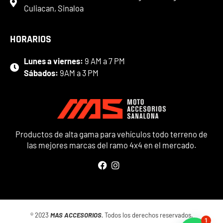
Culiacan, Sinaloa
HORARIOS
Lunes a viernes:
9 AM a 7 PM
Sábados:
9AM a 3 PM
Productos de alta gama para vehículos todo terreno de
las mejores marcas del ramo 4x4 en el mercado.
® 2023
MAS ACCESORIOS.
Todos los derechos reservados.
1