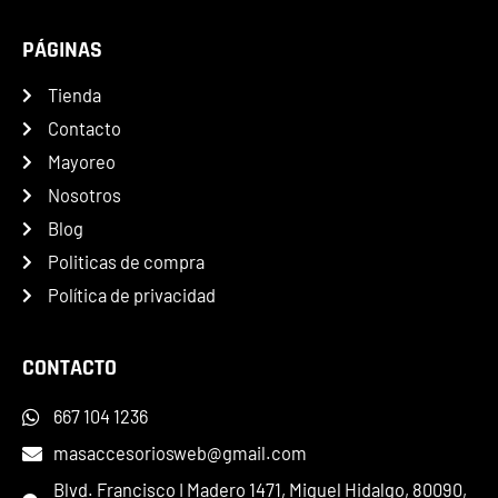
PÁGINAS
Tienda
Contacto
Mayoreo
Nosotros
Blog
Politicas de compra
Política de privacidad
CONTACTO
667 104 1236
masaccesoriosweb@gmail.com
Blvd. Francisco I Madero 1471, Miguel Hidalgo, 80090,