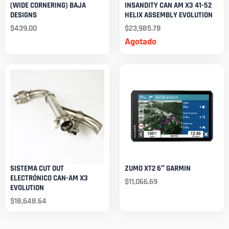
(WIDE CORNERING) BAJA
INSANDITY CAN AM X3 41-52
DESIGNS
HELIX ASSEMBLY EVOLUTION
$
439.00
$
23,985.78
Agotado
SISTEMA CUT OUT
ZUMO XT2 6″ GARMIN
ELECTRÓNICO CAN-AM X3
$
11,066.69
EVOLUTION
$
18,648.64