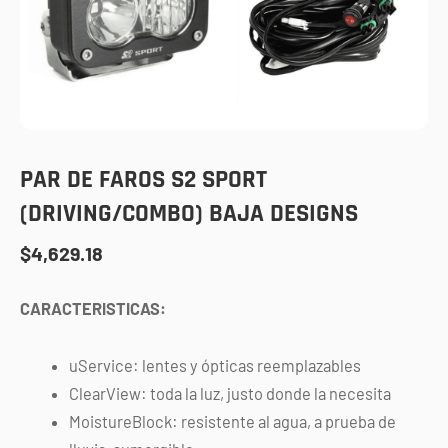
PAR DE FAROS S2 SPORT
(DRIVING/COMBO) BAJA DESIGNS
$
4,629.18
CARACTERISTICAS:
uService: lentes y ópticas reemplazables
ClearView: toda la luz, justo donde la necesita
MoistureBlock: resistente al agua, a prueba de