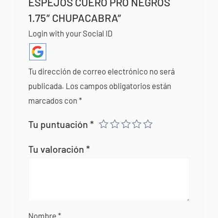
ESPEJOS CUERO PRO NEGROS
1.75″ CHUPACABRA”
Login with your Social ID
Tu dirección de correo electrónico no será
publicada.
Los campos obligatorios están
marcados con
*
Tu puntuación
*
Tu valoración
*
Nombre
*