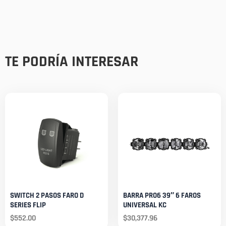
TE PODRÍA INTERESAR
SWITCH 2 PASOS FARO D
BARRA PRO6 39″ 6 FAROS
SERIES FLIP
UNIVERSAL KC
$
552.00
$
30,377.96