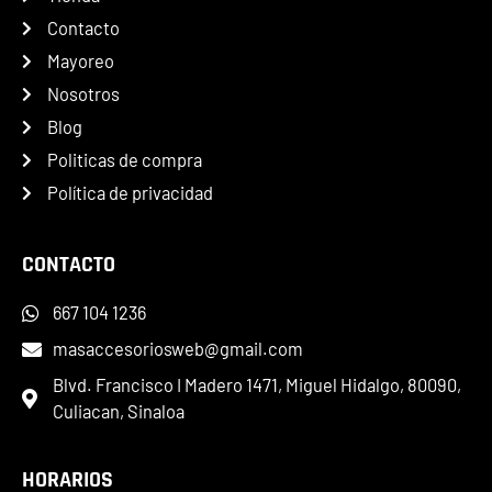
Contacto
Mayoreo
Nosotros
Blog
Politicas de compra
Política de privacidad
CONTACTO
667 104 1236
masaccesoriosweb@gmail.com
Blvd. Francisco I Madero 1471, Miguel Hidalgo, 80090,
Culiacan, Sinaloa
HORARIOS