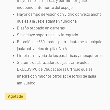
mayoría de las marcas y permitir el ajuste
independientemente del espejo
Mayor campo de visión con vidrio convexo ancho
que es a la vez elegante y funcional
Diseño probado en carreras
Se incluye soporte de luz integrado
Rotación de 360 grados para adaptarse a cualquier
jaula antivuelco de pilar A o A+
Limpia la mayoría de los parabrisas y mosquiteros
Sistema de abrazadera de jaula antivuelco
EXCLUSIVO de Chupacabras Offroad que se
integra con muchos otros accesorios de jaula
antivuelco
Agotado