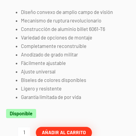
Diseño convexo de amplio campo de visión
Mecanismo de ruptura revolucionario
Construcción de aluminio billet 6061-T6
Variedad de opciones de montaje
Completamente reconstruible
Anodizado de grado militar
Fácilmente ajustable
Ajuste universal
Biseles de colores disponibles
Ligero y resistente
Garantía limitada de por vida
Par
Disponible
de
espejos
AÑADIR AL CARRITO