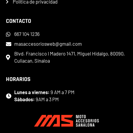
Política de privacidad
CONTACTO
667 104 1236
masaccesoriosweb@gmail.com
Blvd. Francisco I Madero 1471, Miguel Hidalgo, 80090,
Culiacan, Sinaloa
HORARIOS
Lunes a viernes:
9 AM a 7 PM
Sábados:
9AM a 3 PM