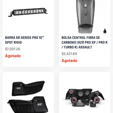
BARRA SR SERIES PRO 10″
BOLSA CENTRAL FIBRA DE
SPOT RIGID
CARBONO (RZR PRO XP / PRO R
/ TURBO R) ASSAULT
$
7,037.26
$
2,421.89
Agotado
Agotado