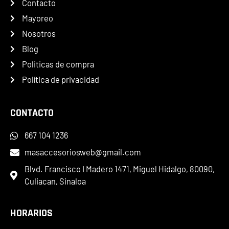
Contacto
Mayoreo
Nosotros
Blog
Politicas de compra
Política de privacidad
CONTACTO
667 104 1236
masaccesoriosweb@gmail.com
Blvd. Francisco I Madero 1471, Miguel Hidalgo, 80090,
Culiacan, Sinaloa
HORARIOS