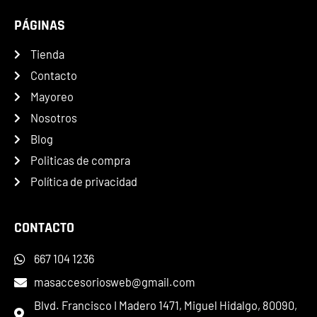
PÁGINAS
Tienda
Contacto
Mayoreo
Nosotros
Blog
Politicas de compra
Política de privacidad
CONTACTO
667 104 1236
masaccesoriosweb@gmail.com
Blvd. Francisco I Madero 1471, Miguel Hidalgo, 80090,