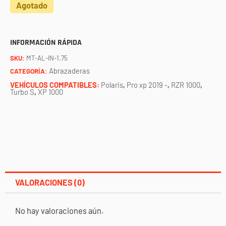
Agotado
INFORMACIÓN RÁPIDA
SKU:
MT-AL-IN-1.75
Abrazaderas
CATEGORÍA:
VEHÍCULOS COMPATIBLES:
Polaris
,
Pro xp 2019 -
,
RZR 1000
,
Turbo S
,
XP 1000
VALORACIONES (0)
No hay valoraciones aún.