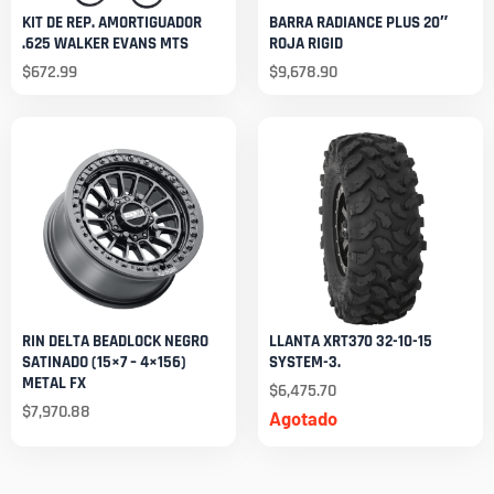
KIT DE REP. AMORTIGUADOR
BARRA RADIANCE PLUS 20″
.625 WALKER EVANS MTS
ROJA RIGID
$
672.99
$
9,678.90
RIN DELTA BEADLOCK NEGRO
LLANTA XRT370 32-10-15
SATINADO (15×7 – 4×156)
SYSTEM-3.
METAL FX
$
6,475.70
$
7,970.88
Agotado