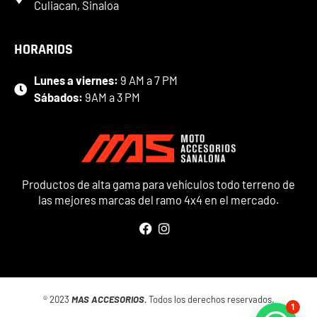
Culiacan, Sinaloa
HORARIOS
Lunes a viernes:
9 AM a 7 PM
Sábados:
9AM a 3 PM
Productos de alta gama para vehículos todo terreno de
las mejores marcas del ramo 4x4 en el mercado.
® 2023
MAS ACCESORIOS.
Todos los derechos reservados.
1