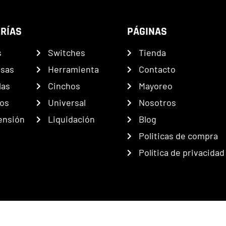
RÍAS
PÁGINAS
s
Switches
Tienda
nsas
Herramienta
Contacto
las
Cinchos
Mayoreo
os
Universal
Nosotros
ensión
Liquidación
Blog
Politicas de compra
Política de privacidad