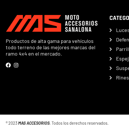
CATEGO
Luce
Defe
Productos de alta gama para vehículos
todo terreno de las mejores marcas del
Parril
ramo 4x4 en el mercado.
Espej
Susp
Rines
® 2023
MAS ACCESORIOS.
Todos los derechos reservados.