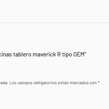
cinas tablero maverick R tipo OEM”
cada.
Los campos obligatorios están marcados con
*