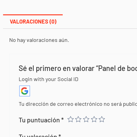
VALORACIONES (0)
No hay valoraciones aún.
Sé el primero en valorar “Panel de bo
Login with your Social ID
Tu dirección de correo electrónico no será publi
Tu puntuación
*
Tu valoración
*