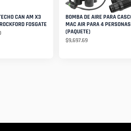
TECHO CAN AM X3
BOMBA DE AIRE PARA CASC
 ROCKFORD FOSGATE
MAC AIR PARA 4 PERSONAS
(PAQUETE)
0
$
9,697.69