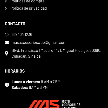
Politicas de compra
Política de privacidad
CONTACTO
667 104 1236
masaccesoriosweb@gmail.com
Blvd. Francisco I Madero 1471, Miguel Hidalgo, 80090,
Culiacan, Sinaloa
HORARIOS
Lunes a viernes:
9 AM a 7 PM
Sábados:
9AM a 3 PM