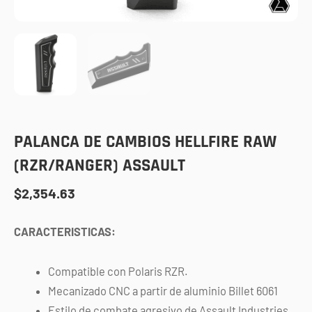
PALANCA DE CAMBIOS HELLFIRE RAW
(RZR/RANGER) ASSAULT
$
2,354.63
CARACTERISTICAS:
Compatible con Polaris RZR.
Mecanizado CNC a partir de aluminio Billet 6061
Estilo de combate agresivo de Assault Industries