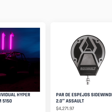
IVIDUAL HYPER
PAR DE ESPEJOS SIDEWIND
 5150
2.0″ ASSAULT
$
4,271.97