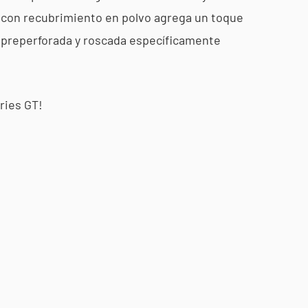
 o con recubrimiento en polvo agrega un toque
ne preperforada y roscada específicamente
ries GT!