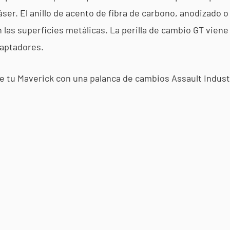
ser. El anillo de acento de fibra de carbono, anodizado
 las superficies metálicas. La perilla de cambio GT vie
daptadores.
 de tu Maverick con una palanca de cambios Assault Indust