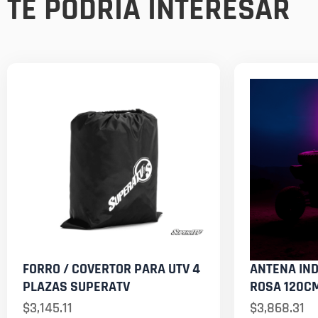
TE PODRÍA INTERESAR
FORRO / COVERTOR PARA UTV 4
ANTENA IND
PLAZAS SUPERATV
ROSA 120CM
$
3,145.11
$
3,868.31