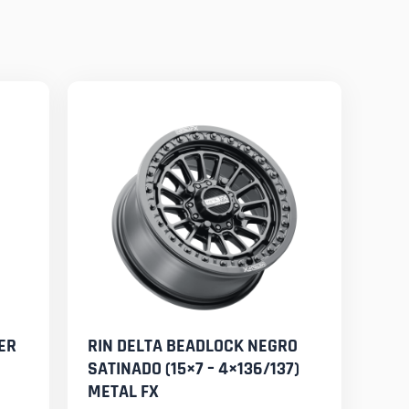
ER
RIN DELTA BEADLOCK NEGRO
SATINADO (15×7 – 4×136/137)
METAL FX