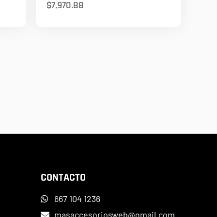
$
7,970.88
CONTACTO
667 104 1236
masaccesoriosweb@gmail.com