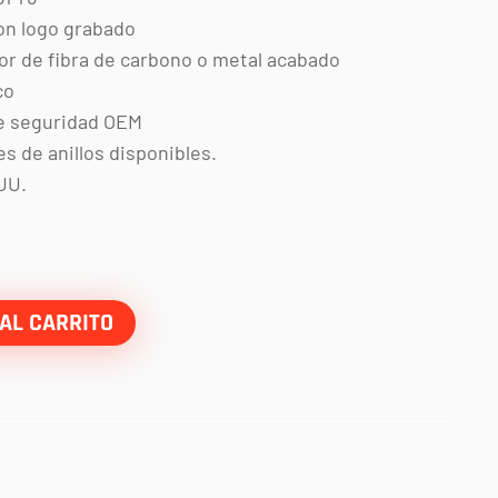
on logo grabado
or de fibra de carbono o metal acabado
co
 de seguridad OEM
s de anillos disponibles.
UU.
AL CARRITO