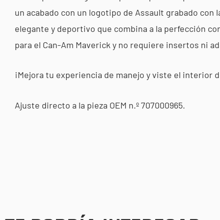
un acabado con un logotipo de Assault grabado con lá
elegante y deportivo que combina a la perfección con
para el Can-Am Maverick y no requiere insertos ni a
¡Mejora tu experiencia de manejo y viste el interior
Ajuste directo a la pieza OEM n.º 707000965.