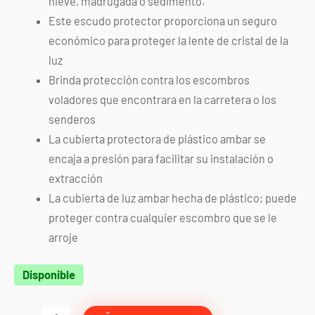
nieve, madrugada o sedimento.
Este escudo protector proporciona un seguro
económico para proteger la lente de cristal de la
luz
Brinda protección contra los escombros
voladores que encontrara en la carretera o los
senderos
La cubierta protectora de plástico ambar se
encaja a presión para facilitar su instalación o
extracción
La cubierta de luz ambar hecha de plástico; puede
proteger contra cualquier escombro que se le
arroje
Mica
Disponible
ambar