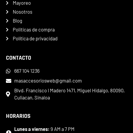
Mayoreo
Nosotros
Blog
Politicas de compra
Política de privacidad
CONTACTO
667 104 1236
masaccesoriosweb@gmail.com
Blvd. Francisco I Madero 1471, Miguel Hidalgo, 80090,
Culiacan, Sinaloa
HORARIOS
Lunes a viernes:
9 AM a 7 PM