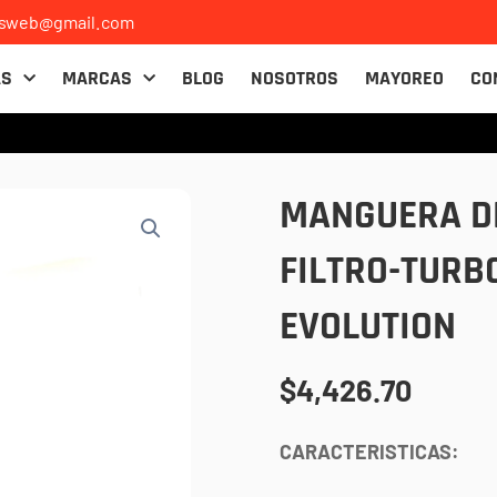
osweb@gmail.com
AS
MARCAS
BLOG
NOSOTROS
MAYOREO
CO
MANGUERA DE
FILTRO-TURB
EVOLUTION
$
4,426.70
CARACTERISTICAS: