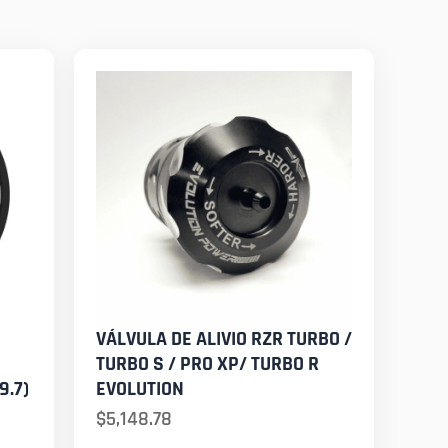
VÁLVULA DE ALIVIO RZR TURBO /
TURBO S / PRO XP/ TURBO R
9.7)
EVOLUTION
$
5,148.78