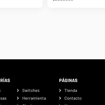
RÍAS
PÁGINAS
s
Switches
Tienda
nsas
Herramienta
Contacto