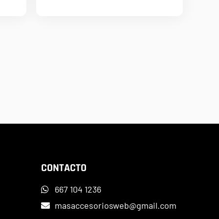
CONTACTO
667 104 1236
masaccesoriosweb@gmail.com