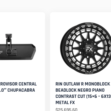
TROVISOR CENTRAL
RIN OUTLAW R MONOBLOCK
2.0″ CHUPACABRA
BEADLOCK NEGRO PIANO
CONTRAST CUT (15×6 – 6X13
METAL FX
$
25,695.60