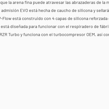
 que la arena fina puede atravesar las abrazaderas de la
 admisión EVO está hecha de caucho de silicona y sellará 
 V-Flow está construido con 4 capas de silicona reforzada
 está diseñada para funcionar con el respiradero de fábri
es RZR Turbo y funciona con el turbocompresor OEM, así c