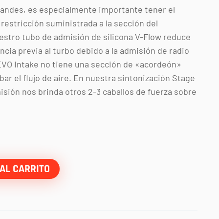
randes, es especialmente importante tener el
 restricción suministrada a la sección del
estro tubo de admisión de silicona V-Flow reduce
ncia previa al turbo debido a la admisión de radio
 EVO Intake no tiene una sección de «acordeón»
ar el flujo de aire. En nuestra sintonización Stage
sión nos brinda otros 2-3 caballos de fuerza sobre
AL CARRITO