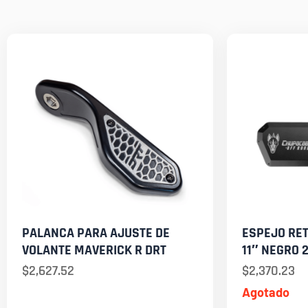
PALANCA PARA AJUSTE DE
ESPEJO RE
VOLANTE MAVERICK R DRT
11″ NEGRO 
$
2,627.52
$
2,370.23
Agotado