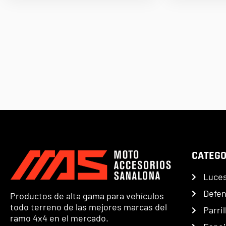
CATEGO
Luce
Defe
Productos de alta gama para vehículos
todo terreno de las mejores marcas del
Parril
ramo 4x4 en el mercado.