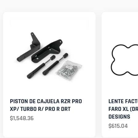
PISTON DE CAJUELA RZR PRO
LENTE FAC
XP/ TURBO R/ PRO R DRT
FARO XL (D
DESIGNS
$
1,548.36
$
615.04