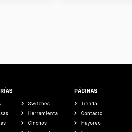
RÍAS
PÁGINAS
s
Switches
Tienda
nsas
Herramienta
Contacto
las
Cinchos
Mayoreo