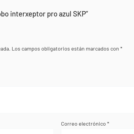
obo interxeptor pro azul SKP”
cada.
Los campos obligatorios están marcados con
*
Correo electrónico
*