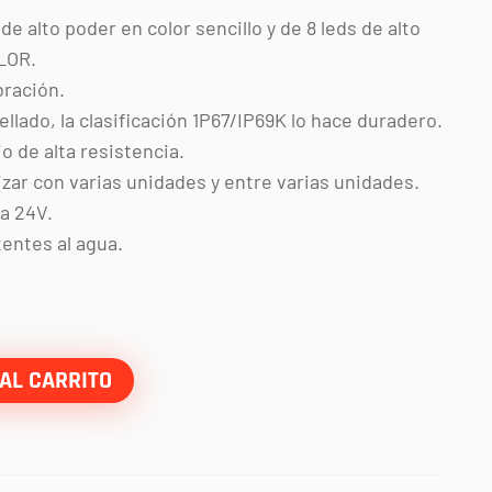
de alto poder en color sencillo y de 8 leds de alto
LOR.
bración.
lado, la clasificación 1P67/IP69K lo hace duradero.
o de alta resistencia.
zar con varias unidades y entre varias unidades.
 a 24V.
entes al agua.
AL CARRITO