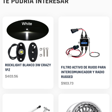
TE PODRÍA INTERESAR
ROCKLIGHT BLANCO 3W CRAZY
FILTRO ACTIVO DE RUIDO PARA
1PZ
INTERCOMUNICADOR Y RADIO
$
403.56
RUGGED
$
903.73