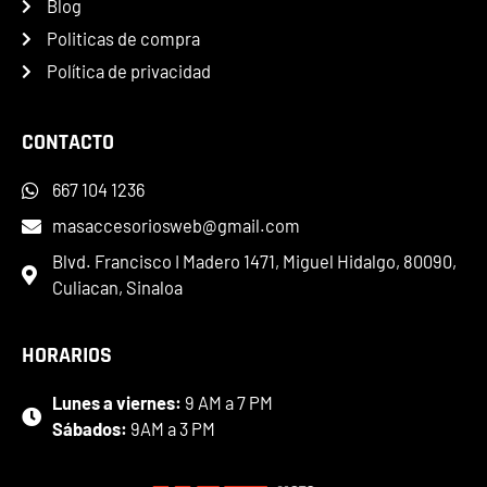
Blog
Politicas de compra
Política de privacidad
CONTACTO
667 104 1236
masaccesoriosweb@gmail.com
Blvd. Francisco I Madero 1471, Miguel Hidalgo, 80090,
Culiacan, Sinaloa
HORARIOS
Lunes a viernes:
9 AM a 7 PM
Sábados:
9AM a 3 PM