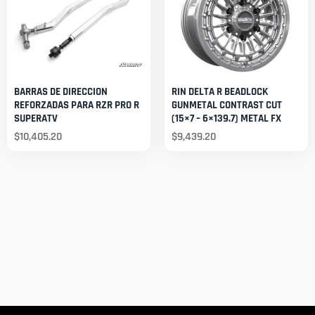
BARRAS DE DIRECCION
RIN DELTA R BEADLOCK
REFORZADAS PARA RZR PRO R
GUNMETAL CONTRAST CUT
SUPERATV
(15×7 – 6×139.7) METAL FX
$
10,405.20
$
9,439.20