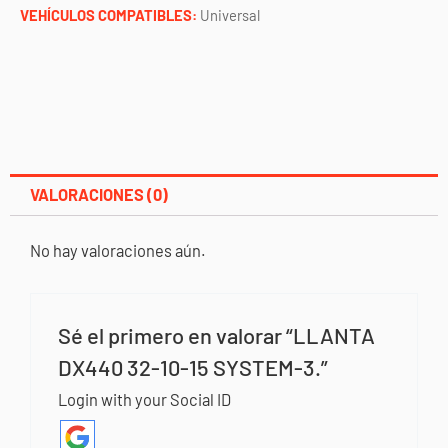
cantidad
VEHÍCULOS COMPATIBLES:
Universal
VALORACIONES (0)
No hay valoraciones aún.
Sé el primero en valorar “LLANTA
DX440 32-10-15 SYSTEM-3.”
Login with your Social ID