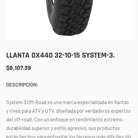
LLANTA DX440 32-10-15 SYSTEM-3.
$
6,107.39
DESCRIPCIÓN:
System 3 Off-Road es una marca especializada en llantas
y rines para ATV y UTV, diseñada por verdaderos expertos
del off-road. Con un enfoque en rendimiento extremo,
durabilidad superior y estilo agresivo, sus productos
están hechos para enfrentar los terrenos más difíciles sin