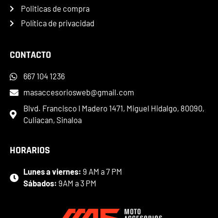
Politicas de compra
Política de privacidad
CONTACTO
667 104 1236
masaccesoriosweb@gmail.com
Blvd. Francisco I Madero 1471, Miguel Hidalgo, 80090,
Culiacan, Sinaloa
HORARIOS
Lunes a viernes:
9 AM a 7 PM
Sábados:
9AM a 3 PM